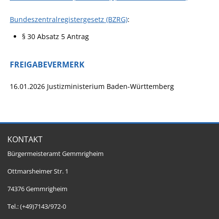
Bundeszentralregistergesetz (BZRG)
:
§ 30 Absatz 5 Antrag
FREIGABEVERMERK
16.01.2026 Justizministerium Baden-Württemberg
KONTAKT
Bürgermeisteramt Gemmrigheim
Ottmarsheimer Str. 1
74376 Gemmrigheim
Tel.: (+49)7143/972-0