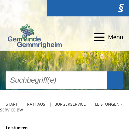
§
Menü
START
RATHAUS
BÜRGERSERVICE
LEISTUNGEN -
SERVICE BW
Leistungen