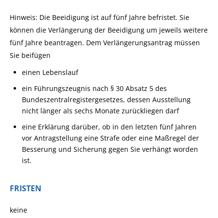
Hinweis: Die Beeidigung ist auf fünf Jahre befristet. Sie
können die Verlängerung der Beeidigung um jeweils weitere
fünf Jahre beantragen. Dem Verlängerungsantrag müssen
Sie beifügen
einen Lebenslauf
ein Führungszeugnis nach § 30 Absatz 5 des
Bundeszentralregistergesetzes, dessen Ausstellung
nicht länger als sechs Monate zurückliegen darf
eine Erklärung darüber, ob in den letzten fünf Jahren
vor Antragstellung eine Strafe oder eine Maßregel der
Besserung und Sicherung gegen Sie verhängt worden
ist.
FRISTEN
keine