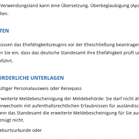
Verwendungsland kann eine Übersetzung, Überbeglaubigung (Aposti
llen.
STEN
üssen das Ehefähigkeitszeugnis vor der Eheschließung beantrage
n Sie ein, dass das deutsche Standesamt Ihre Ehefähigkeit prüft
führt.
ORDERLICHE UNTERLAGEN
ültiger Personalausweis oder Reisepass
rweiterte Meldebescheinigung der Meldebehörde: Sie darf nicht älte
erwechseln mit aufenthaltsrechtlichen Erlaubnissen für ausländi
ann das Standesamt die erweiterte Meldebescheinigung für Sie a
enügt nicht.
eburtsurkunde oder