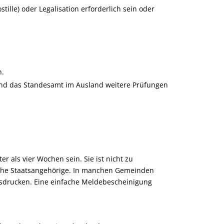
lle) oder Legalisation erforderlich sein oder
n.
 und das Standesamt im Ausland weitere Prüfungen
r als vier Wochen sein. Sie ist nicht zu
sche Staatsangehörige. In manchen Gemeinden
usdrucken. Eine einfache Meldebescheinigung