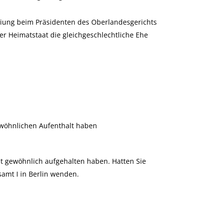
reiung beim Präsidenten des Oberlandesgerichts
r Heimatstaat die gleichgeschlechtliche Ehe
ewöhnlichen Aufenthalt haben
zt gewöhnlich aufgehalten haben. Hatten Sie
amt I in Berlin wenden.