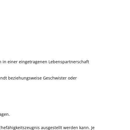
n in einer eingetragenen Lebenspartnerschaft
rwandt beziehungsweise Geschwister oder
agen.
hefähigkeitszeugnis ausgestellt werden kann. Je