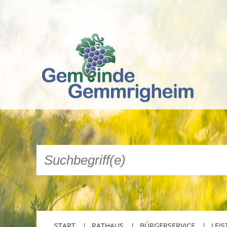
START
RATHAUS
BÜRGERSERVICE
LEIS