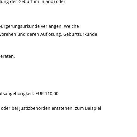
ung der Geburt im Inland) oder
inbürgerungsurkunde verlangen. Welche
, Vorehen und deren Auflösung, Geburtsurkunde
beraten.
atsangehörigkeit: EUR 110,00
der bei Justizbehörden entstehen, zum Beispiel