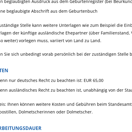
in beglaubigten Ausdruck aus dem Geburtenregister (bei Beurkund
ine beglaubigte Abschrift aus dem Geburtenbuch
uständige Stelle kann weitere Unterlagen wie zum Beispiel die E
lagen der künftige ausländische Ehepartner (über Familienstand
o weiter) vorlegen muss, variiert von Land zu Land.
n Sie sich unbedingt vorab persönlich bei der zuständigen Stelle 
TEN
enn nur deutsches Recht zu beachten ist: EUR 65,00
enn ausländisches Recht zu beachten ist, unabhängig von der Sta
eis: Ihnen können weitere Kosten und Gebühren beim Standesamt o
postillen, Dolmetscherinnen oder Dolmetscher.
RBEITUNGSDAUER