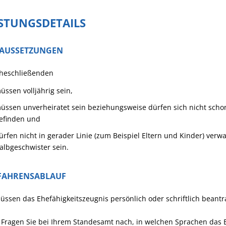
ISTUNGSDETAILS
AUSSETZUNGEN
Eheschließenden
üssen volljährig sein,
üssen unverheiratet sein beziehungsweise dürfen sich nicht scho
efinden und
ürfen nicht in gerader Linie (zum Beispiel Eltern und Kinder) ve
albgeschwister sein.
FAHRENSABLAUF
üssen das Ehefähigkeitszeugnis persönlich oder schriftlich beantr
 Fragen Sie bei Ihrem Standesamt nach, in welchen Sprachen das E