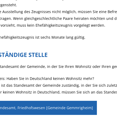
egensteht.
ie Ausstellung des Zeugnisses nicht möglich, müssen Sie eine Bef
ragen. Wenn gleichgeschlechtliche Paare heiraten möchten und de
 vorsieht, muss kein Ehefähigkeitszeugnis vorgelegt werden.
hefähigkeitszeugnis ist sechs Monate lang gültig.
STÄNDIGE STELLE
tandesamt der Gemeinde, in der Sie Ihren Wohnsitz oder Ihren g
is: Haben Sie in Deutschland keinen Wohnsitz mehr?
ist das Standesamt der Gemeinde zuständig, in der Sie sich zulet
r keinen Wohnsitz in Deutschland, müssen Sie sich an das Standes
andesamt, Friedhofswesen [Gemeinde Gemmrigheim]