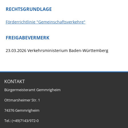
RECHTSGRUNDLAGE
Förderrichtlinie "Gemeinschaftsverkehre"
FREIGABEVERMERK
23.03.2026 Verkehrsministerium Baden-Württemberg
KONTAKT
Bürgermeisteramt Gemmrigheim
Ottmarsheimer Str. 1
74376 Gemmrigheim
Tel.: (+49)7143/972-0