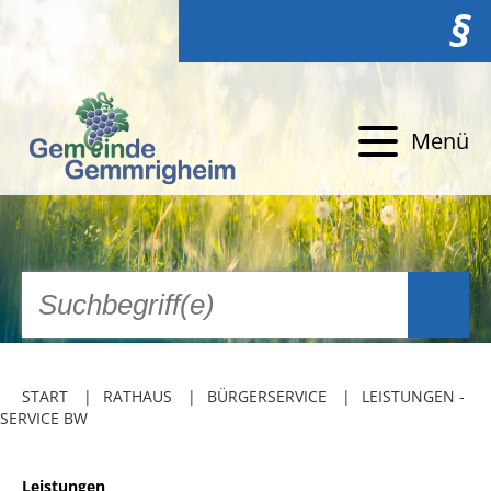
§
Menü
START
RATHAUS
BÜRGERSERVICE
LEISTUNGEN -
SERVICE BW
Leistungen