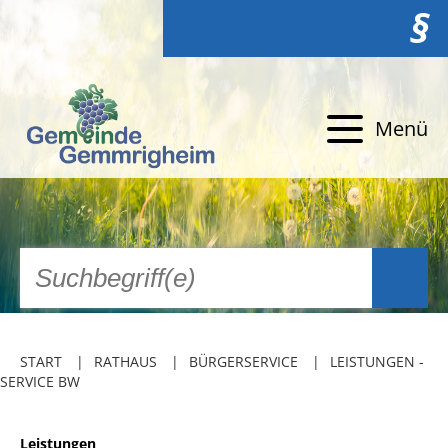
§
Menü
START
RATHAUS
BÜRGERSERVICE
LEISTUNGEN -
SERVICE BW
Leistungen