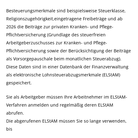
Besteuerungsmerkmale sind beispielsweise Steuerklasse,
Religionszugehörigkeit,eingetragene Freibeträge und ab
2026
die Beiträge zur privaten Kranken- und Pflege-
Pflichtversicherung
(Grundlage des steuerfreien
Arbeitgeberzuschusses zur Kranken- und Pflege-
Pflichtversicherung sowie der Berücksichtigung der Beiträge
als Vorsorgepauschale beim monatlichen Steuerabzug).
Diese Daten sind in einer Datenbank der Finanzverwaltung
als elektronische Lohnsteuerabzugsmerkmale (ELStAM)
gespeichert.
Sie als Arbeitgeber müssen Ihre Arbeitnehmer im ELStAM-
Verfahren anmelden und regelmäßig deren ELStAM
abrufen.
Die abgerufenen ELStAM müssen Sie so lange verwenden,
bis