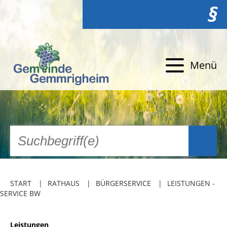
§
Menü
START
RATHAUS
BÜRGERSERVICE
LEISTUNGEN -
SERVICE BW
Leistungen