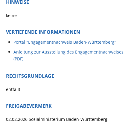
HINWEISE
keine
VERTIEFENDE INFORMATIONEN
Portal "Engagementnachweis Baden-Württemberg
"
Anleitung zur Ausstellung des Engagementnachweises
(PDF)
RECHTSGRUNDLAGE
entfällt
FREIGABEVERMERK
02.02.2026
Sozialministerium Baden-Württemberg