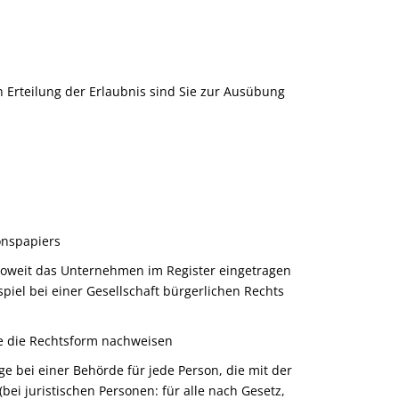
h Erteilung der Erlaubnis sind Sie zur Ausübung
onspapiers
soweit das Unternehmen im Register eingetragen
spiel bei einer Gesellschaft bürgerlichen Rechts
e die Rechtsform nachweisen
e bei einer Behörde für jede Person, die mit der
bei juristischen Personen: für alle nach Gesetz,