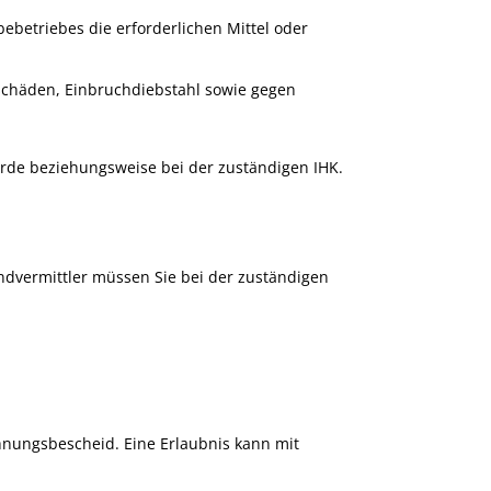
betriebes die erforderlichen Mittel oder
schäden, Einbruchdiebstahl sowie gegen
rde beziehungsweise bei der zuständigen IHK.
andvermittler müssen Sie bei der zuständigen
hnungsbescheid. Eine Erlaubnis kann mit