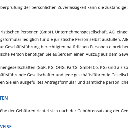
berprüfung der persönlichen Zuverlässigkeit kann die zuständige 
uristischen Personen (GmbH, Unternehmensgesellschaft, AG, eing
gsformular lediglich für die juristische Person selbst ausfüllen.
zur Geschäftsführung berechtigten natürlichen Personen einreichen
tische Person benötigen Sie außerdem einen Auszug aus dem Gewe
nengesellschaften (GbR, KG, OHG, PartG, GmbH Co. KG) sind als sol
äftsführende Gesellschafter und jede geschäftsführende Gesellsch
n Sie ein ausgefülltes Antragsformular und sämtliche persönlich
TEN
Höhe der Gebühren richtet sich nach der Gebührensatzung der Ge
WEISE