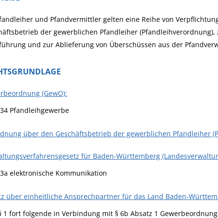
fandleiher und Pfandvermittler gelten eine Reihe von Verpflicht
äftsbetrieb der gewerblichen Pfandleiher (Pfandleihverordnung), 
führung und zur Ablieferung von Überschüssen aus der Pfandverw
HTSGRUNDLAGE
rbeordnung (GewO):
 34 Pfandleihgewerbe
dnung über den Geschäftsbetrieb der gewerblichen Pfandleiher (P
altungsverfahrensgesetz für Baden-Württemberg (Landesverwaltun
 3a elektronische Kommunikation
z über einheitliche Ansprechpartner für das Land Baden-Württem
§ 1 fort folgende in Verbindung mit § 6b Absatz 1 Gewerbeordnung