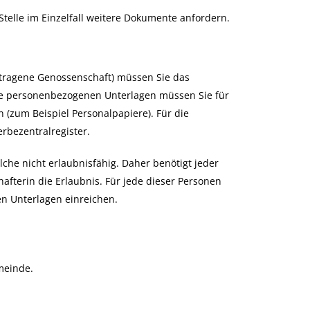
Stelle im Einzelfall weitere Dokumente anfordern.
etragene Genossenschaft) müssen Sie das
 Alle personenbezogenen Unterlagen müssen Sie für
 (zum Beispiel Personalpapiere). Für die
rbezentralregister.
che nicht erlaubnisfähig. Daher benötigt jeder
afterin die Erlaubnis. Für jede dieser Personen
en Unterlagen einreichen.
meinde.