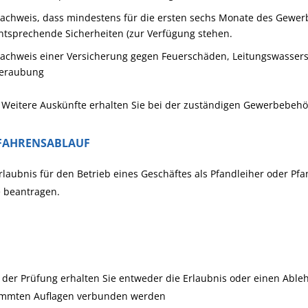
achweis, dass mindestens für die ersten sechs Monate des Gewerbe
ntsprechende Sicherheiten (zur Verfügung stehen.
achweis einer Versicherung gegen Feuerschäden, Leitungswasser
eraubung
 Weitere Auskünfte erhalten Sie bei der zuständigen Gewerbebehö
FAHRENSABLAUF
rlaubnis für den Betrieb eines Geschäftes als Pfandleiher oder Pf
e beantragen.
der Prüfung erhalten Sie entweder die Erlaubnis oder einen Able
immten Auflagen verbunden werden