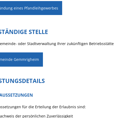
ündung eines Pfandleihgewerbes
STÄNDIGE STELLE
emeinde- oder Stadtverwaltung Ihrer zukünftigen Betriebsstätte
meinde Gemmrigheim
ISTUNGSDETAILS
AUSSETZUNGEN
ssetzungen für die Erteilung der Erlaubnis sind:
achweis der persönlichen Zuverlässigkeit