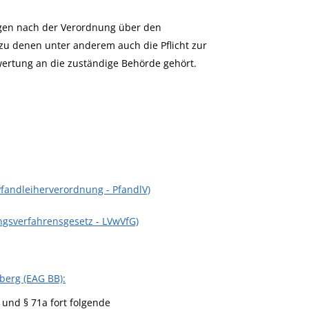
ungen nach der Verordnung über den
zu denen unter anderem auch die Pflicht zur
ertung an die zuständige Behörde gehört.
fandleiherverordnung - PfandlV)
gsverfahrensgesetz - LVwVfG)
berg (EAG BB):
 und § 71a fort folgende