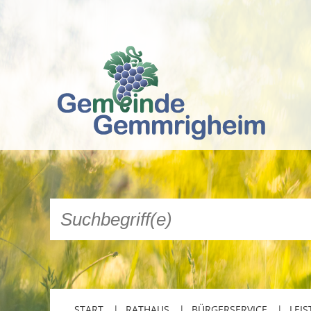
START
RATHAUS
BÜRGERSERVICE
LEIS