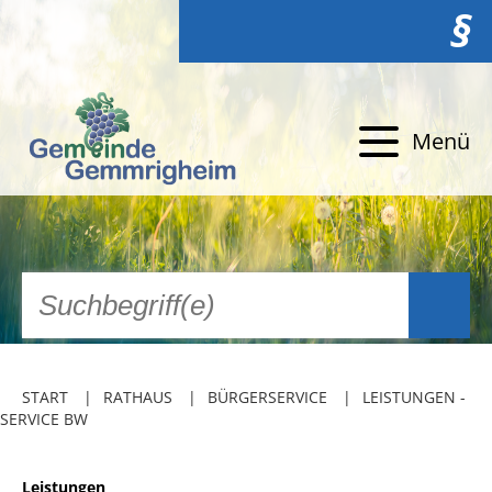
§
Menü
START
RATHAUS
BÜRGERSERVICE
LEISTUNGEN -
SERVICE BW
Leistungen