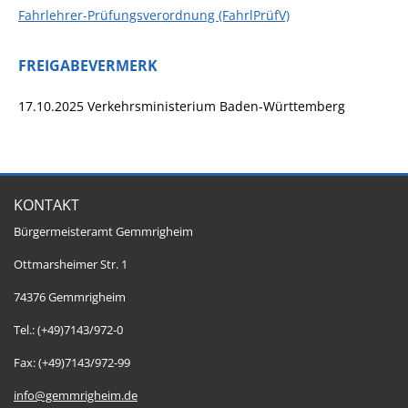
Fahrlehrer-Prüfungsverordnung (FahrlPrüfV)
FREIGABEVERMERK
17.10.2025
Verkehrsministerium Baden-Württemberg
KONTAKT
Bürgermeisteramt Gemmrigheim
Ottmarsheimer Str. 1
74376 Gemmrigheim
Tel.: (+49)7143/972-0
Fax: (+49)7143/972-99
info@gemmrigheim.de