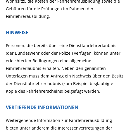
Wohnsitz), die Kosten der Fahrlehrerausbildung sowie die
Gebühren für die Prüfungen im Rahmen der
Fahrlehrerausbildung.
HINWEISE
Personen, die bereits über eine Dienstfahrlehrerlaubnis
(der Bundeswehr oder der Polizei) verfügen, können unter
erleichterten Bedingungen eine allgemeine
Fahrlehrerlaubnis erhalten.
N
eben den genannten
Unterlagen
muss
dem Antrag
ein
Nachweis über den Besitz
der Dienstfahrlehrerlaubnis (zum Beispiel beglaubigte
Kopie des Fahrlehrerscheins)
beigefügt werden
.
VERTIEFENDE INFORMATIONEN
Weitergehende Information zur Fahrlehrerausbildung
bieten unter anderem die Interessenvertretungen der