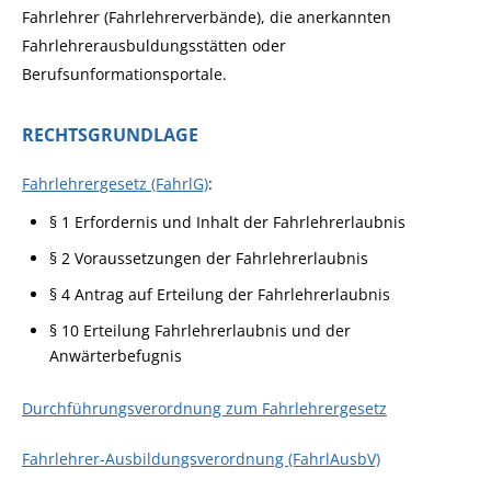
Fahrlehrer (Fahrlehrerverbände), die anerkannten
Fahrlehrerausbuldungsstätten oder
Berufsunformationsportale.
RECHTSGRUNDLAGE
Fahrlehrergesetz (FahrlG)
:
§ 1 Erfordernis und Inhalt der Fahrlehrerlaubnis
§ 2 Voraussetzungen der Fahrlehrerlaubnis
§ 4 Antrag auf Erteilung der Fahrlehrerlaubnis
§ 10 Erteilung Fahrlehrerlaubnis und der
Anwärterbefugnis
Durchführungsverordnung zum Fahrlehrergesetz
Fahrlehrer-Ausbildungsverordnung
(FahrlAusbV)