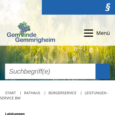
§
Menü
START
RATHAUS
BÜRGERSERVICE
LEISTUNGEN -
SERVICE BW
Leistungen