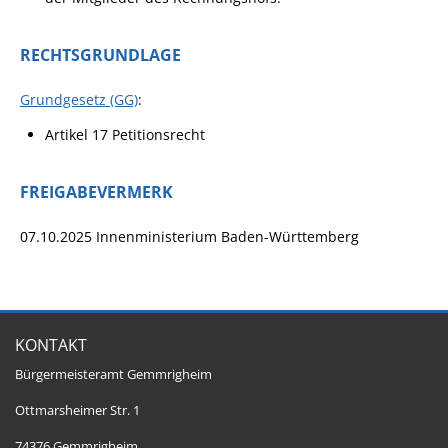
RECHTSGRUNDLAGE
Grundgesetz (GG)
:
Artikel 17 Petitionsrecht
FREIGABEVERMERK
07.10.2025 Innenministerium Baden-Württemberg
KONTAKT
Bürgermeisteramt Gemmrigheim
Ottmarsheimer Str. 1
74376 Gemmrigheim