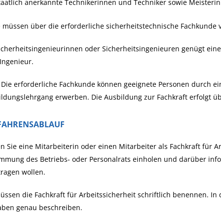
taatlich anerkannte Technikerinnen und Techniker sowie Meisteri
 müssen über die erforderliche sicherheitstechnische Fachkunde 
icherheitsingenieurinnen oder Sicherheitsingenieuren genügt eine e
Ingenieur.
:
Die erforderliche Fachkunde können geeignete Personen durch ei
ildungs
lehr
gang erwerben.
Die Ausbildung zur Fachkraft erfolgt ü
FAHRENSABLAUF
n Sie eine Mitarbeiterin oder einen Mitarbeiter als Fachkraft für A
mmung des Betriebs- oder Personalrats einholen und darüber info
ragen wollen.
üssen die Fachkraft für Arbeitssicherheit schriftlich benennen. In
aben genau beschreiben.