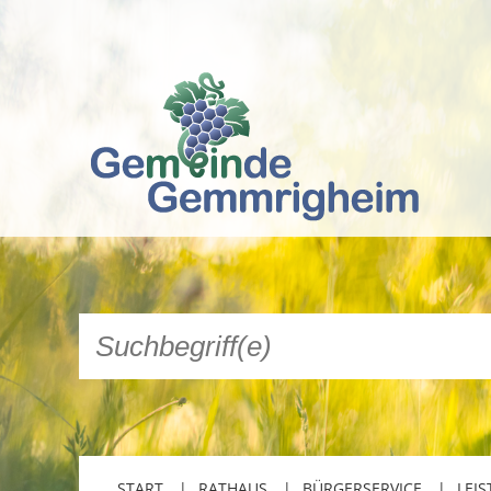
START
RATHAUS
BÜRGERSERVICE
LEIS