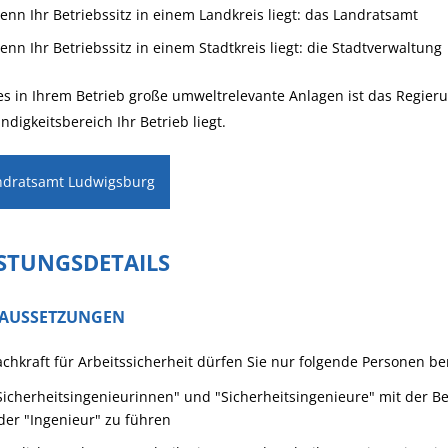
enn Ihr Betriebssitz in einem Landkreis liegt: das Landratsamt
enn Ihr Betriebssitz in einem Stadtkreis liegt: die Stadtverwaltung
es in Ihrem Betrieb große umweltrelevante Anlagen ist das Regier
ndigkeitsbereich Ihr Betrieb liegt.
ndratsamt Ludwigsburg
ISTUNGSDETAILS
AUSSETZUNGEN
achkraft für Arbeitssicherheit dürfen Sie nur folgende Personen b
Sicherheitsingenieurinnen" und "Sicherheitsingenieure" mit der B
der "Ingenieur" zu führen