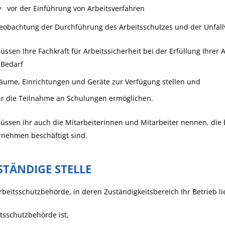
vor der Einführung von Arbeitsverfahren
eobachtung der Durchführung des Arbeitsschutzes und der Unfal
üssen Ihre Fachkraft für Arbeitssicherheit bei der Erfüllung
Ihrer 
 Bedarf
äume, Einrichtungen und Geräte zur Verfügung stellen und
hr die Teilnahme an Schulungen ermöglichen.
üssen ihr auch die Mitarbeiterinnen und Mitarbeiter nennen, die b
rnehmen beschäftigt sind.
STÄNDIGE STELLE
rbeitsschutzbehörde, in deren Zuständigkeitsbereich Ihr Betrieb li
tsschutzbehörde ist,