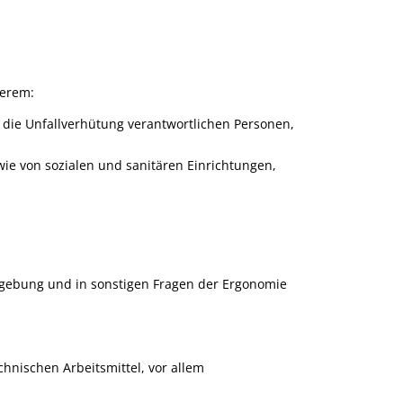
derem:
 die Unfallverhütung verantwortlichen Personen
,
ie von sozialen und sanitären Einrichtungen,
umgebung und in sonstigen Fragen der Ergonomie
chnischen Arbeitsmittel
, vor allem