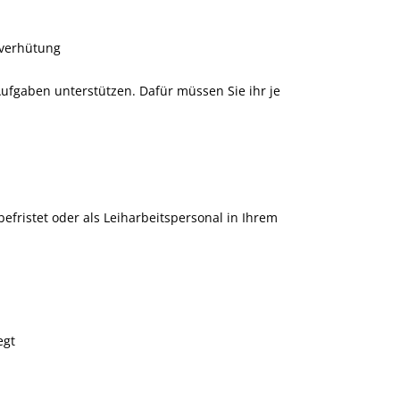
lverhütung
Aufgaben unterstützen. Dafür müssen Sie ihr je
efristet oder als Leiharbeitspersonal in Ihrem
egt