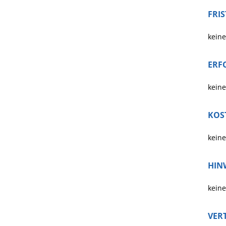
FRI
keine
ERF
keine
KOS
keine
HIN
keine
VER