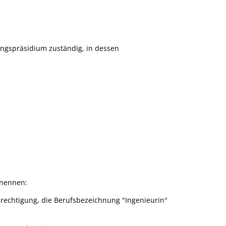
ungspräsidium zuständig, in dessen
enennen:
erechtigung, die Berufsbezeichnung "Ingenieurin"