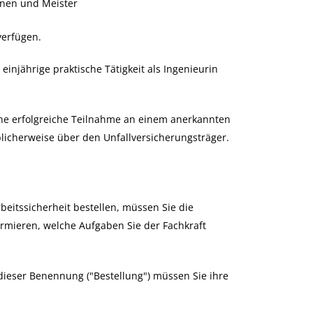
nnen und Meister
verfügen.
injährige praktische Tätigkeit als Ingenieurin
ne erfolgreiche Teilnahme an einem anerkannten
blicherweise über den Unfallversicherungsträger.
rbeitssicherheit bestellen, müssen Sie die
rmieren, welche Aufgaben Sie der Fachkraft
 dieser Benennung ("Bestellung") müssen Sie ihre