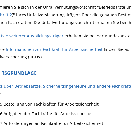
mieren Sie sich in der Unfallverhütungsvorschrift "Betriebsärzte un
hrift 2
)" Ihres Unfallversicherungsträgers über die genauen Besti
nen Fachkräften. Die Unfallverhütungsvorschrift erhalten Sie bei 
Liste weiterer Ausbildungsträger
erhalten Sie bei der Bundesanstal
ere
Informationen zur Fachkraft für Arbeitssicherheit
finden Sie au
lversicherung (DGUV).
HTSGRUNDLAGE
z über Betriebsärzte, Sicherheitsingenieure und andere Fachkräfte 
:
 5 Bestellung von Fachkräften für Arbeitssicherheit
 6 Aufgaben der Fachkräfte für Arbeitssicherheit
 7 Anforderungen an Fachkräfte für Arbeitssicherheit