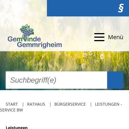
§
Menü
START
RATHAUS
BÜRGERSERVICE
LEISTUNGEN -
SERVICE BW
Leistungen