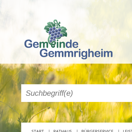
START
RATHAUS
BÜRGERSERVICE
LEIS