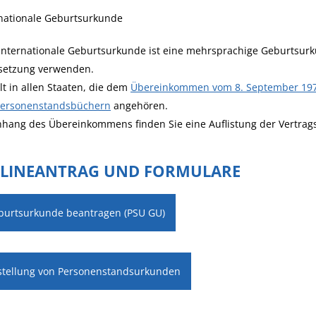
rnationale Geburtsurkunde
Internationale Geburtsurkunde ist eine mehrsprachige Geburtsur
setzung verwenden.
ilt in allen Staaten, die dem
Übereinkommen vom 8. September 1976
Personenstandsbüchern
angehören.
hang des Übereinkommens finden Sie eine Auflistung der Vertrag
LINEANTRAG UND FORMULARE
burtsurkunde beantragen (PSU GU)
stellung von Personenstandsurkunden