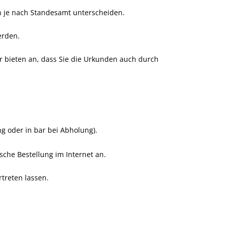
h je nach Standesamt unterscheiden.
erden.
r bieten an, dass Sie die Urkunden auch durch
 oder in bar bei Abholung).
che Bestellung im Internet an.
treten lassen.