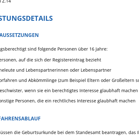
m
Z.14
ISTUNGSDETAILS
AUSSETZUNGEN
gsberechtigt sind folgende Personen über 16 Jahre:
ersonen, auf die sich der Registereintrag bezieht
heleute und Lebenspartnerinnen oder Lebenspartner
orfahren und Abkömmlinge (zum Beispiel Eltern oder Großeltern s
eschwister, wenn sie ein berechtigtes Interesse glaubhaft machen
onstige Personen, die ein rechtliches Interesse glaubhaft machen
FAHRENSABLAUF
müssen die Geburtsurkunde bei dem Standesamt beantragen, das I