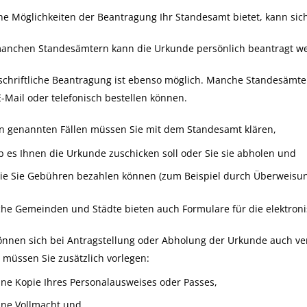
e Möglichkeiten der Beantragung Ihr Standesamt bietet, kann sic
manchen Standesämtern kann die Urkunde persönlich beantragt w
schriftliche Beantragung ist ebenso möglich. Manche Standesämte
E-Mail oder telefonisch bestellen können.
n genannten Fällen müssen Sie mit dem Standesamt klären,
b es Ihnen die Urkunde zuschicken soll oder Sie sie abholen und
ie Sie Gebühren bezahlen können (zum Beispiel durch Überweisung
e Gemeinden und Städte bieten auch Formulare für die elektronis
önnen sich bei Antragstellung oder Abholung der Urkunde auch ver
müssen Sie zusätzlich vorlegen:
ine Kopie Ihres Personalausweises oder Passes,
ine Vollmacht und