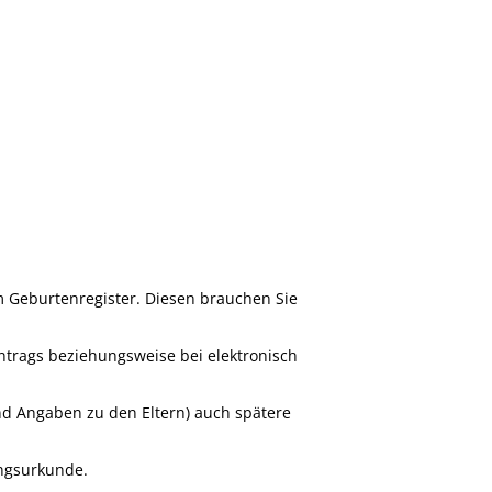
 Geburtenregister. Diesen brauchen Sie
ntrags beziehungsweise bei elektronisch
nd Angaben zu den Eltern) auch spätere
ungsurkunde.