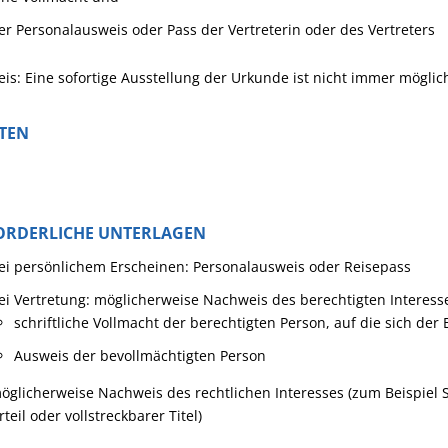
er Personalausweis oder Pass der Vertreterin oder des Vertreters
is: Eine sofortige Ausstellung der Urkunde ist nicht immer möglic
STEN
ORDERLICHE UNTERLAGEN
ei persönlichem Erscheinen: Personalausweis oder Reisepass
ei Vertretung: möglicherweise Nachweis des berechtigten Interess
schriftliche Vollmacht der berechtigten Person, auf die sich der 
Ausweis der bevollmächtigten Person
öglicherweise Nachweis des rechtlichen Interesses (zum Beispiel S
rteil oder vollstreckbarer Titel)