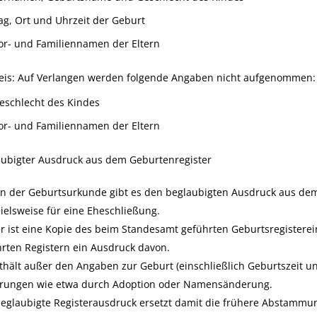
ag, Ort und Uhrzeit der Geburt
or- und Familiennamen der Eltern
eis: Auf Verlangen werden folgende Angaben nicht aufgenommen:
eschlecht des Kindes
or- und Familiennamen der Eltern
aubigter Ausdruck aus dem Geburtenregister
n der Geburtsurkunde gibt es den beglaubigten Ausdruck aus dem
ielsweise für eine Eheschließung.
r ist eine Kopie des beim Standesamt geführten Geburtsregisterei
rten Registern ein Ausdruck davon.
thält außer den Angaben zur Geburt (einschließlich Geburtszeit u
rungen wie etwa durch Adoption oder Namensänderung.
beglaubigte Registerausdruck ersetzt damit die frühere Abstamm