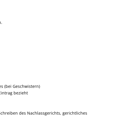
h.
es (bei Geschwistern)
Eintrag bezieht
chreiben des Nachlassgerichts, gerichtliches