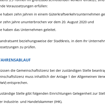
nde Voraussetzungen erfüllen:
ie haben zehn Jahren in einem Güterkraftverkehrsunternehmen gea
ür zehn Jahre ununterbrochen vor dem 20. August 2020 und
ie haben das Unternehmen geleitet.
andratsamt beziehungsweise der Stadtkreis, in dem Ihr Unternehme
ussetzungen zu prüfen.
FAHRENSABLAUF
üssen die Gemeinschaftslizenz bei der zuständigen Stelle beantrag
nschaftslizenz muss inhaltlich der Anlage 1 der Allgemeinen Ver
VwV) entsprechen.
uständige Stelle gibt folgenden Einrichtungen Gelegenheit zur St
er Industrie- und Handelskammer (IHK),