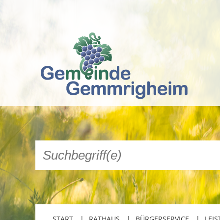
START
RATHAUS
BÜRGERSERVICE
LEIS