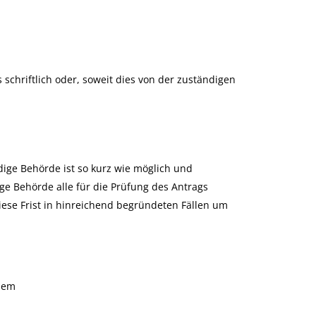
hriftlich oder, soweit dies von der zuständigen
dige Behörde ist so kurz wie möglich und
ge Behörde alle für die Prüfung des Antrags
iese Frist in hinreichend begründeten Fällen um
 dem