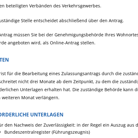
en beteiligten Verbänden des Verkehrsgewerbes.
uständige Stelle entscheidet abschließend über den Antrag.
ntrag müssen Sie bei der Genehmigungsbehörde Ihres Wohnortes sc
de angeboten wird, als Online-Antrag stellen.
STEN
rist für die Bearbeitung eines Zulassungsantrags durch die zustän
chreitet nicht drei Monate ab dem Zeitpunkt, zu dem die zuständi
derlichen Unterlagen erhalten hat. Die zuständige Behörde kann d
 weiteren Monat verlängern.
ORDERLICHE UNTERLAGEN
ür den Nachweis der Zuverlässigkeit: in der Regel ein Auszug aus
Bundeszentralregister (
Führungszeugnis
)