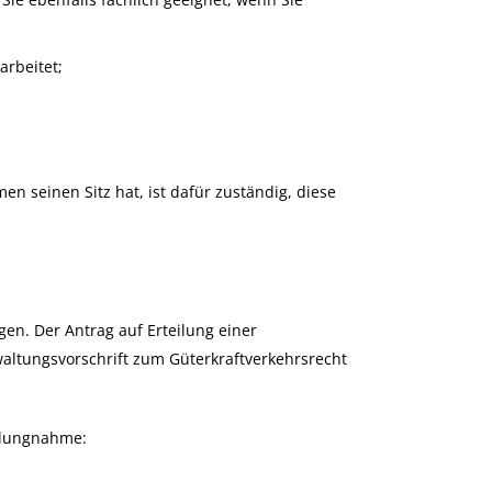
rbeitet;
n seinen Sitz hat, ist dafür zuständig, diese
en. Der Antrag auf Erteilung einer
waltungsvorschrift zum Güterkraftverkehrsrecht
ellungnahme: