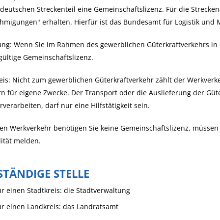
deutschen Streckenteil eine Gemeinschaftslizenz. Für die Streckena
migungen" erhalten. Hierfür ist das Bundesamt für Logistik und M
ng: Wenn Sie im Rahmen des gewerblichen Güterkraftverkehrs in o
gültige Gemeinschaftslizenz.
is: Nicht zum gewerblichen Güterkraftverkehr zählt der Werkverke
n für eigene Zwecke. Der Transport oder die Auslieferung der Güte
rverarbeiten, darf nur eine Hilfstätigkeit sein.
den Werkverkehr benötigen Sie keine Gemeinschaftslizenz, müsse
ität
melden.
STÄNDIGE STELLE
ür einen Stadtkreis: die Stadtverwaltung
ür einen Landkreis: das Landratsamt