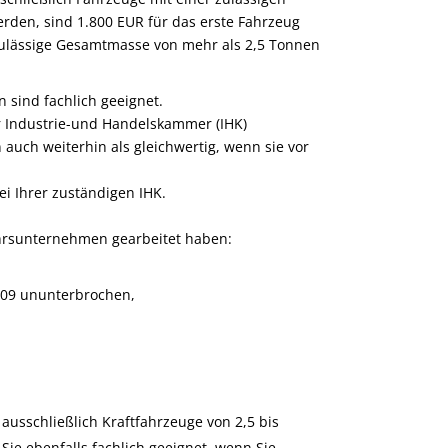
rden, sind 1.800 EUR für das erste Fahrzeug
 zulässige Gesamtmasse von mehr als 2,5 Tonnen
n sind fachlich geeignet.
r
Industrie-und Handelskammer (IHK)
 auch weiterhin als gleichwertig, wenn sie vor
ei Ihrer zuständigen IHK.
ehrsunternehmen gearbeitet haben:
009 ununterbrochen,
usschließlich Kraftfahrzeuge von 2,5 bis
ie ebenfalls fachlich geeignet, wenn Sie