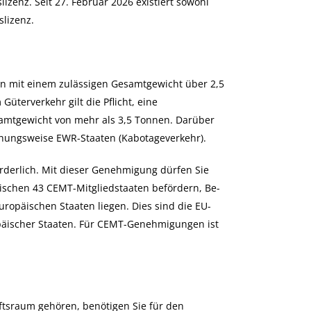
enz. Seit 27. Februar 2026 existiert sowohl
lizenz.
en mit einem zulässigen Gesamtgewicht über 2,5
üterverkehr gilt die Pflicht, eine
samtgewicht von mehr als 3,5 Tonnen. Darüber
iehungsweise EWR-Staaten (Kabotageverkehr).
rderlich. Mit dieser Genehmigung dürfen Sie
schen 43 CEMT-Mitgliedstaaten befördern, Be-
opäischen Staaten liegen. Dies sind die EU-
päischer Staaten. Für CEMT-Genehmigungen ist
ftsraum gehören, benötigen Sie für den