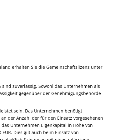
and erhalten Sie die Gemeinschaftslizenz unter
on sind zuverlässig. Sowohl das Unternehmen als
erlässigkeit gegenüber der Genehmigungsbehörde
leistet sein. Das Unternehmen benötigt
h an der Anzahl der für den Einsatz vorgesehenen
gt das Unternehmen Eigenkapital in Höhe von
 EUR. Dies gilt auch beim Einsatz von
hließlich Fahrzeuge mit einer zulässigen