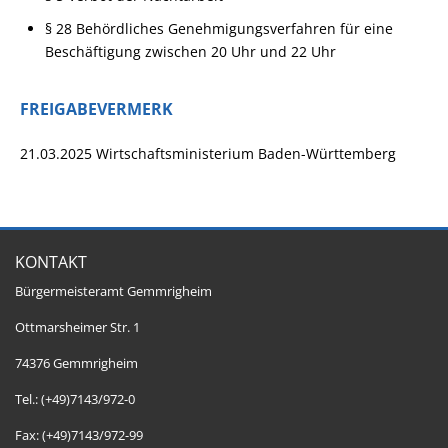
§ 28 Behördliches Genehmigungsverfahren für eine
Beschäftigung zwischen 20 Uhr und 22 Uhr
FREIGABEVERMERK
21.03.2025 Wirtschaftsministerium Baden-Württemberg
KONTAKT
Bürgermeisteramt Gemmrigheim
Ottmarsheimer Str. 1
74376 Gemmrigheim
Tel.: (+49)7143/972-0
Fax: (+49)7143/972-99