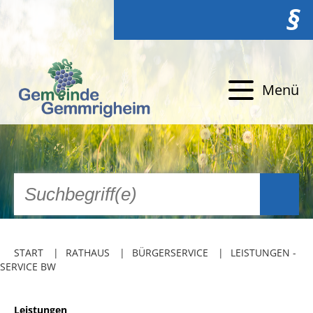
§
Menü
START
RATHAUS
BÜRGERSERVICE
LEISTUNGEN -
SERVICE BW
Leistungen