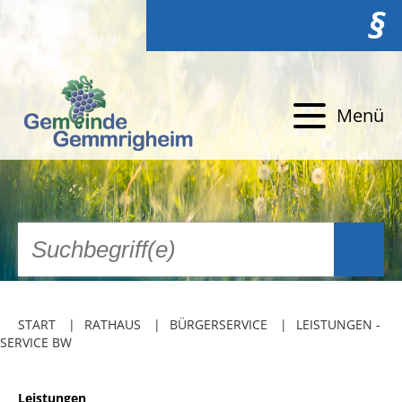
§
Menü
START
RATHAUS
BÜRGERSERVICE
LEISTUNGEN -
SERVICE BW
Leistungen