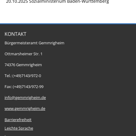
20.10.2025
Sozialministerium Baden-Württemberg
KONTAKT
Bürgermeisteramt Gemmrigheim
Ottmarsheimer Str. 1
74376 Gemmrigheim
Tel.: (+49)7143/972-0
Fax: (+49)7143/972-99
info@gemmrigheim.de
www.gemmrigheim.de
Barrierefreiheit
Leichte Sprache