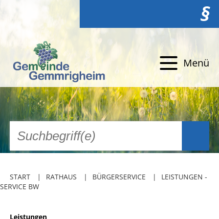
§
Menü
START
RATHAUS
BÜRGERSERVICE
LEISTUNGEN -
SERVICE BW
Leistungen