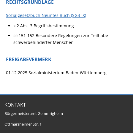
RECHTSGRUNDLAGE
Sozialgesetzbuch Neuntes Buch (SGB IX)
§ 2 Abs. 3
Begriffsbestimmung
§§ 151-152 Besondere Regelungen zur Teilhabe
schwerbehinderter Menschen
FREIGABEVERMERK
01.12.2025 Sozialministerium Baden-Württemberg
KONTAKT
Bürgermeisteramt Gemmrigheim
Ottmarsheimer Str. 1