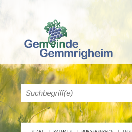
START
RATHAUS
BÜRGERSERVICE
LEIS