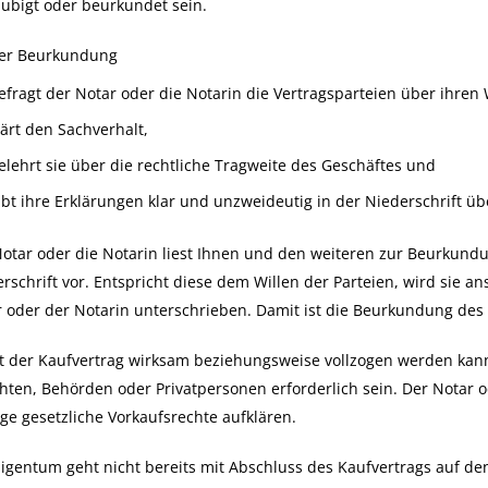
ubigt oder beurkundet sein.
der Beurkundung
efragt der Notar oder die Notarin die Vertragsparteien über ihren 
lärt den Sachverhalt,
elehrt sie über die rechtliche Tragweite des Geschäftes und
ibt ihre Erklärungen klar und unzweideutig in der Niederschrift ü
otar oder die Notarin liest Ihnen und den weiteren zur Beurkun
rschrift vor. Entspricht diese dem Willen der Parteien, wird sie 
 oder der Notarin unterschrieben. Damit ist die Beurkundung des
t der Kaufvertrag wirksam beziehungsweise vollzogen werden kan
hten, Behörden oder Privatpersonen erforderlich sein. Der Notar 
ge gesetzliche Vorkaufsrechte aufklären.
igentum geht nicht bereits mit Abschluss des Kaufvertrags auf d