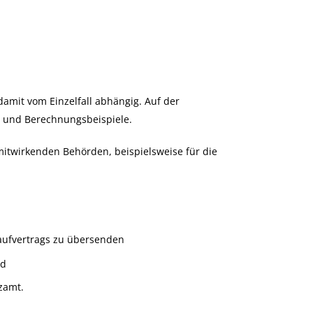
damit vom Einzelfall abhängig. Auf der
n und Berechnungsbeispiele.
itwirkenden Behörden, beispielsweise für die
 Kaufvertrags zu übersenden
nd
zamt.