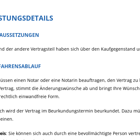
ISTUNGSDETAILS
AUSSETZUNGEN
nd der andere Vertragsteil haben sich über den Kaufgegenstand u
FAHRENSABLAUF
üssen einen Notar oder eine Notarin beauftragen, den Vertrag zu 
Vertrag, stimmt die Änderungswünsche ab und bringt Ihre Wünsch
rechtlich einwandfreie Form.
ch wird der Vertrag im Beurkundungstermin beurkundet. Dazu müs
einen.
eis
: Sie können sich auch durch eine bevollmächtigte Person vertr