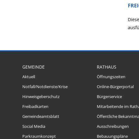
FRE
Diese
ausfü
GEMEINDE
RATHAUS
Aktuell
Öffnungszeiten
Notfall/Notdienste/Krise
Online-Bürgerportal
Hinweisgeberschutz
Bürgerservice
Freibadkarten
Mitarbeitende im Rath
Gemeindeamtsblatt
Öffentliche Bekanntm
Social Media
Ausschreibungen
Parkraumkonzept
Bebauungspläne