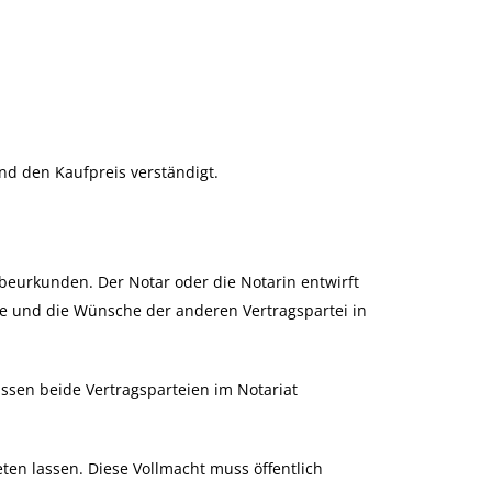
nd den Kaufpreis verständigt.
beurkunden. Der Notar oder die Notarin entwirft
e und die Wünsche der anderen Vertragspartei in
sen beide Vertragsparteien im Notariat
eten lassen. Diese Vollmacht muss öffentlich