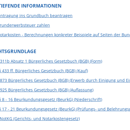
TIEFENDE INFORMATIONEN
intragung ins Grundbuch beantragen
runderwerbsteuer zahlen
otarkosten - Berechnungen konkreter Beispiele auf Seiten der B
HTSGRUNDLAGE
 311b Absatz 1 Bürgerliches Gesetzbuch (BGB) (Form)
§ 433 ff. Bürgerliches Gesetzbuch (BGB) (Kauf)
 873 Bürgerliches Gesetzbuch (BGB) (Erwerb durch Einigung und E
 925 Bürgerliches Gesetzbuch (BGB) (Auflassung)
§ 8 - 16 Beurkundungsgesetz (BeurkG) (Niederschrift)
§ 17 - 21 Beurkundungsgesetz (BeurkG) (Prüfungs- und Belehrungsp
NotKG (Gerichts- und Notarkostengesetz)