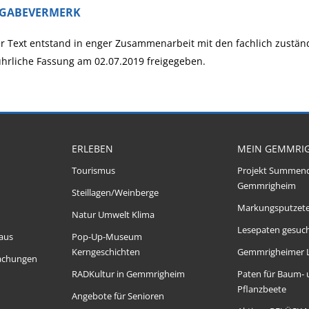
IGABEVERMERK
r Text entstand in enger Zusammenarbeit mit den fachlich zustän
hrliche Fassung am 02.07.2019 freigegeben.
ERLEBEN
MEIN GEMMRI
Tourismus
Projekt Summen
Gemmrigheim
Steillagen/Weinberge
Markungsputzet
Natur Umwelt Klima
Lesepaten gesuch
aus
Pop-Up-Museum
Kerngeschichten
Gemmrigheimer 
achungen
RADKultur in Gemmrigheim
Paten für Baum-
Pflanzbeete
Angebote für Senioren