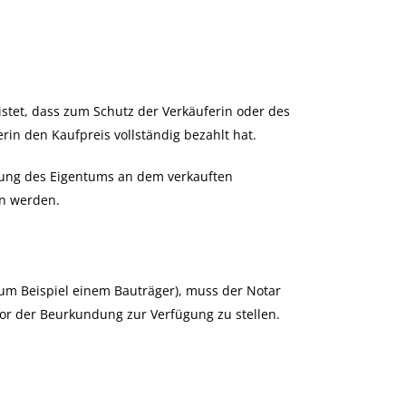
stet, dass zum Schutz der Verkäuferin oder des
in den Kaufpreis vollständig bezahlt hat.
gung des Eigentums an dem verkauften
n werden.
um Beispiel einem Bauträger), muss der Notar
vor der Beurkundung zur Verfügung zu stellen.