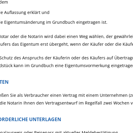
dem
ie Auflassung erklärt und
ie Eigentumsänderung im Grundbuch eingetragen ist.
otar oder die Notarin wird dabei einen Weg wählen, der
gewährlei
ufers das Eigentum erst übergeht, wenn der Käufer oder die Käufer
Schutz des Anspruchs
der Käuferin oder des Käufers auf Übertra
dstück kann im Grundbuch eine Eigentumsvormerkung eingetrage
STEN
eßen Sie als Verbraucher einen Vertrag mit einem Unternehmen (z
die Notarin Ihnen den Vertragsentwurf im Regelfall zwei Wochen 
ORDERLICHE UNTERLAGEN
nalausweis oder Reisepass mit aktueller Meldebestätigung