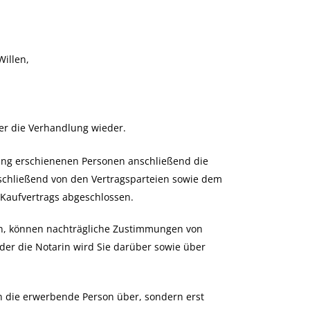
Willen,
ber die Verhandlung wieder.
dung erschienenen Personen anschließend die
anschließend von den Vertragsparteien sowie dem
 Kaufvertrags abgeschlossen.
n, können nachträgliche Zustimmungen von
oder die Nota
rin wird Sie darüber sowie über
en die erwerbende Person über, sondern erst