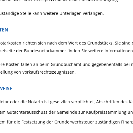
uständige Stelle kann weitere Unterlagen verlangen.
TEN
otarkosten richten sich nach dem Wert des Grundstücks. Sie sind 
netseite der Bundesnotarkammer finden Sie weitere Informatione
re Kosten fallen an beim Grundbuchamt und gegebenenfalls bei m
ellung von Vorkaufsrechtszeugnissen.
WEISE
otar oder die Notarin ist gesetzlich verpflichtet, Abschriften des
em Gutachterausschuss der Gemeinde zur Kaufpreissammlung u
em für die Festsetzung der Grunderwerbsteuer zuständigen Finan