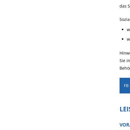
das S
Sozia
w
w
Hinwe
Sie i
Behö
FB
LE
VOR