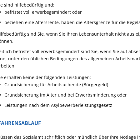
ie sind hilfebedürftig und:
befristet voll erwerbsgemindert oder
beziehen eine Altersrente, haben die Altersgrenze für die Regela
ilfebedürftig sind Sie, wenn Sie Ihren Lebensunterhalt nicht aus e
önnen.
eitlich befristet voll erwerbsgemindert sind Sie, wenn Sie auf abse
ind, unter den üblichen Bedingungen des allgemeinen Arbeitsmark
rbeiten.
ie erhalten keine der folgenden Leistungen:
Grundsicherung für Arbeitsuchende (Bürgergeld)
Grundsicherung im Alter und bei Erwerbsminderung oder
Leistungen nach dem Asylbewerberleistungsgesetz
FAHRENSABLAUF
üssen das Sozialamt schriftlich oder mündlich über Ihre Notlage i