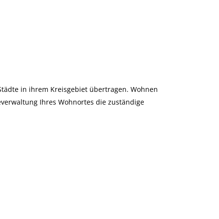
 Städte in ihrem Kreisgebiet übertragen. Wohnen
everwaltung Ihres Wohnortes die zuständige