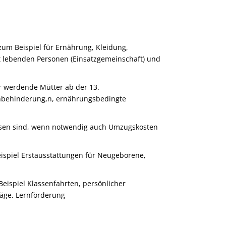
 zum Beispiel für Ernährung, Kleidung,
lt lebenden Personen (Einsatzgemeinschaft) und
ür werdende Mütter ab der 13.
hbehinderung,n, ernährungsbedingte
sen sind
, wenn notwendig auch Umzugskosten
eispiel Erstausstattungen für Neugeborene,
Beispiel Klassenfahrten, persönlicher
räge, Lernförderung