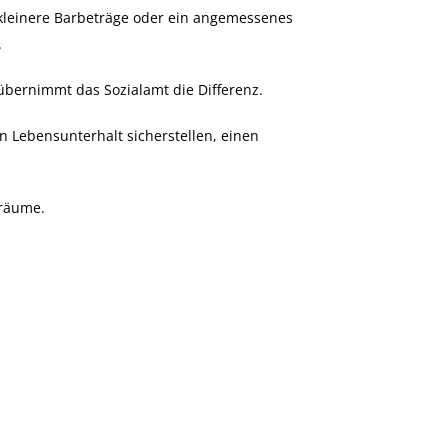
kleinere Barbeträge oder ein angemessenes
.
 übernimmt das Sozialamt die Differenz.
 Lebensunterhalt sicherstellen, einen
träume.