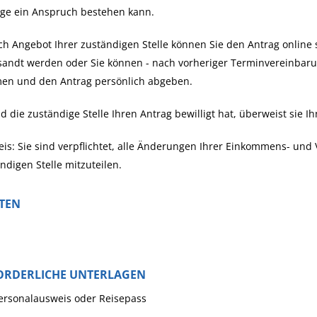
age ein Anspruch bestehen kann.
ch Angebot Ihrer zuständigen Stelle können Sie den Antrag online 
sandt werden oder Sie können - nach vorheriger Terminvereinbaru
en und den Antrag persönlich abgeben.
d die zuständige Stelle Ihren Antrag bewilligt hat, überweist sie
is: Sie sind verpflichtet, alle Änderungen Ihrer Einkommens- und
ndigen Stelle mitzuteilen.
STEN
ORDERLICHE UNTERLAGEN
ersonalausweis oder Reisepass