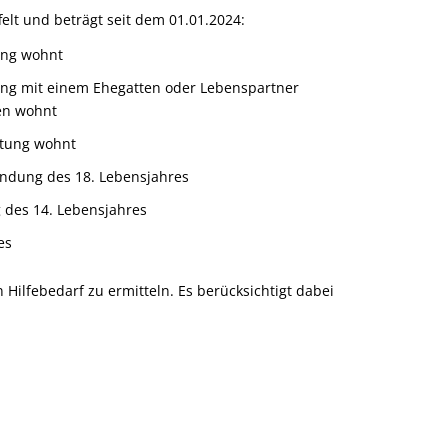
elt und beträgt seit dem 01.01.2024:
ung wohnt
ung mit einem Ehegatten oder Lebenspartner
en wohnt
htung wohnt
lendung des 18. Lebensjahres
g des 14. Lebensjahres
es
ilfebedarf zu ermitteln. Es berücksichtigt dabei