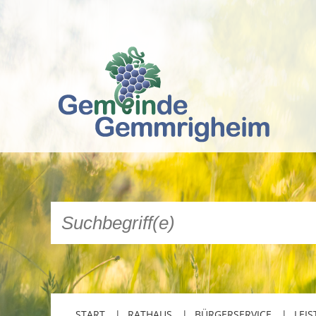
START
RATHAUS
BÜRGERSERVICE
LEIS