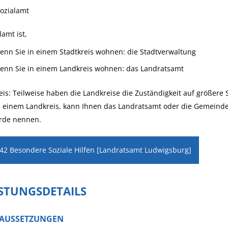
ozialamt
lamt ist,
enn Sie in einem Stadtkreis wohnen: die Stadtverwaltung
enn Sie in einem Landkreis wohnen: das Landratsamt
is: Teilweise haben die Landkreise die Zuständigkeit auf größere
n einem Landkreis, kann Ihnen das Landratsamt oder die Gemeind
rde nennen.
 42 Besondere Soziale Hilfen [Landratsamt Ludwigsburg]
ISTUNGSDETAILS
AUSSETZUNGEN