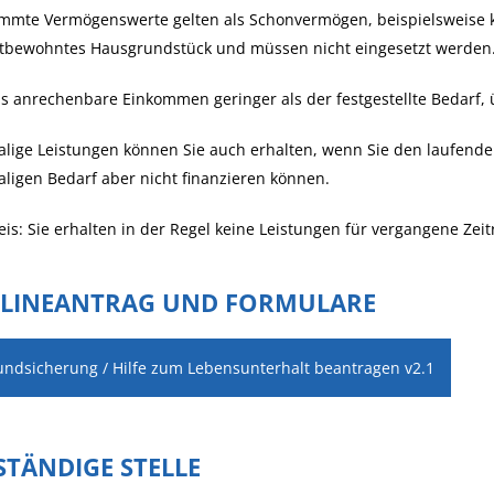
immte Vermögenswerte gelten als Schonvermögen, beispielsweise 
stbewohntes Hausgrundstück und müssen nicht eingesetzt werden
as anrechenbare Einkommen geringer als der festgestellte Bedarf,
lige Leistungen können Sie auch erhalten, wenn Sie den laufenden
ligen Bedarf aber nicht finanzieren können.
is:
Sie erhalten in der Regel keine Leistungen für vergangene Zei
LINEANTRAG UND FORMULARE
undsicherung / Hilfe zum Lebensunterhalt beantragen v2.1
STÄNDIGE STELLE