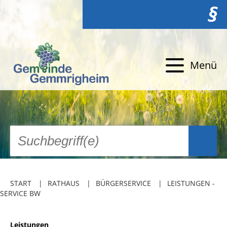
§
Menü
START
RATHAUS
BÜRGERSERVICE
LEISTUNGEN -
SERVICE BW
Leistungen