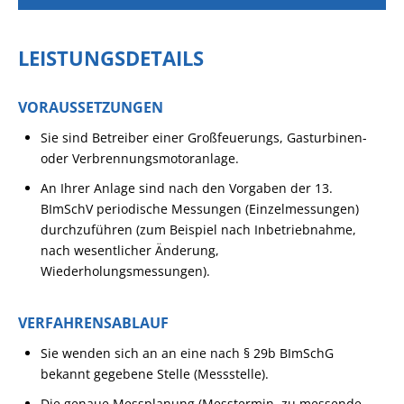
LEISTUNGSDETAILS
VORAUSSETZUNGEN
Sie sind Betreiber einer Großfeuerungs, Gasturbinen-
oder Verbrennungsmotoranlage.
An Ihrer Anlage sind nach den Vorgaben der 13.
BImSchV periodische Messungen (Einzelmessungen)
durchzuführen (zum Beispiel nach Inbetriebnahme,
nach wesentlicher Änderung,
Wiederholungsmessungen).
VERFAHRENSABLAUF
Sie wenden sich an an eine nach § 29b BImSchG
bekannt gegebene Stelle (Messstelle).
Die genaue Messplanung (Messtermin, zu messende