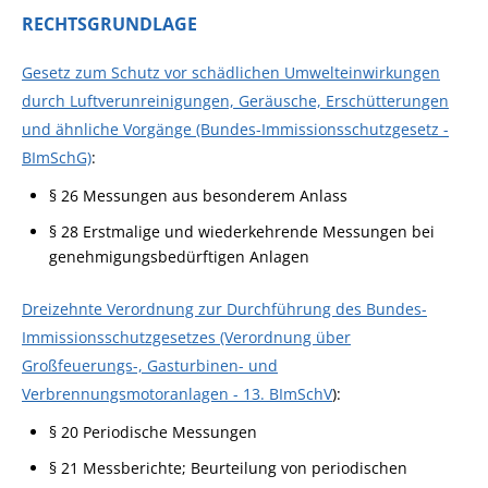
RECHTSGRUNDLAGE
Gesetz zum Schutz vor schädlichen Umwelteinwirkungen
durch Luftverunreinigungen, Geräusche, Erschütterungen
und ähnliche Vorgänge (Bundes-Immissionsschutzgesetz -
BImSchG)
:
§ 26 Messungen aus besonderem Anlass
§ 28 Erstmalige und wiederkehrende Messungen bei
genehmigungsbedürftigen Anlagen
Dreizehnte Verordnung zur Durchführung des Bundes-
Immissionsschutzgesetzes (Verordnung über
Großfeuerungs-, Gasturbinen- und
Verbrennungsmotoranlagen - 13. BImSchV
):
§ 20 Periodische Messungen
§ 21 Messberichte; Beurteilung von periodischen