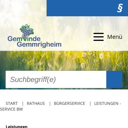
§
Menü
START
RATHAUS
BÜRGERSERVICE
LEISTUNGEN -
SERVICE BW
Leistungen