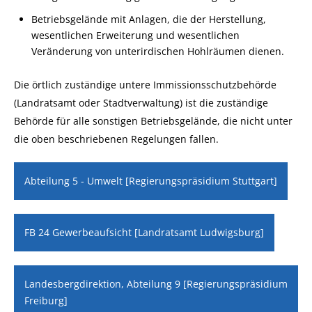
Betriebsgelände mit Anlagen, die der Herstellung,
wesentlichen Erweiterung und wesentlichen
Veränderung von unterirdischen Hohlräumen dienen.
Die örtlich zuständige untere Immissionsschutzbehörde
(Landratsamt oder Stadtverwaltung) ist die zuständige
Behörde für alle sonstigen Betriebsgelände, die nicht unter
die oben beschriebenen Regelungen fallen.
Abteilung 5 - Umwelt [Regierungspräsidium Stuttgart]
FB 24 Gewerbeaufsicht [Landratsamt Ludwigsburg]
Landesbergdirektion, Abteilung 9 [Regierungspräsidium
Freiburg]