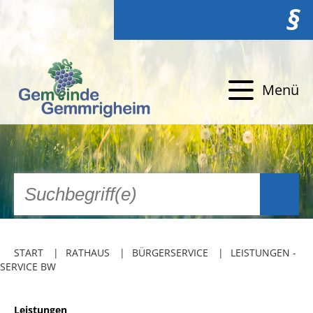
§
Menü
START
RATHAUS
BÜRGERSERVICE
LEISTUNGEN -
SERVICE BW
Leistungen