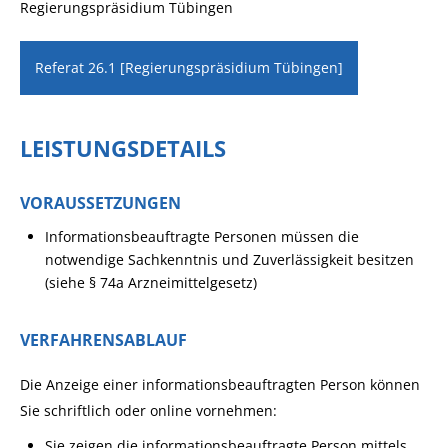
Regierungspräsidium Tübingen
Referat 26.1 [Regierungspräsidium Tübingen]
LEISTUNGSDETAILS
VORAUSSETZUNGEN
Informationsbeauftragte Personen müssen die
notwendige Sachkenntnis und Zuverlässigkeit besitzen
(siehe § 74a Arzneimittelgesetz)
VERFAHRENSABLAUF
Die Anzeige einer informationsbeauftragten Person können
Sie schriftlich oder online vornehmen:
Sie zeigen die informationsbeauftragte Person mittels