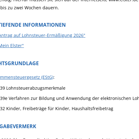
 bis zu zwei Wochen dauern.
TIEFENDE INFORMATIONEN
Antrag auf Lohnsteuer-Ermäßigung 2026"
Mein Elster"
HTSGRUNDLAGE
ommensteuergesetz (EStG)
:
 39 Lohnsteuerabzugsmerkmale
 39e Verfahren zur Bildung und Anwendung der elektronischen L
 32 Kinder, Freibeträge für Kinder, Haushaltsfreibetrag
IGABEVERMERK