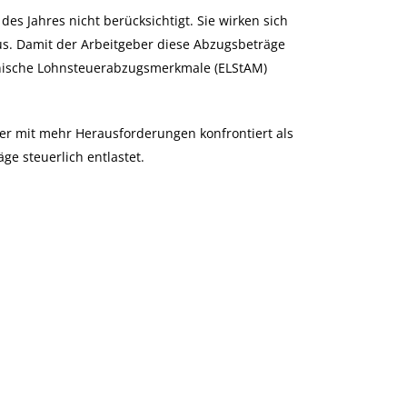
s Jahres nicht berücksichtigt. Sie wirken sich
us. Damit der Arbeitgeber diese Abzugsbeträge
ronische Lohnsteuerabzugsmerkmale (ELStAM)
er mit mehr Herausforderungen konfrontiert als
e steuerlich entlastet.