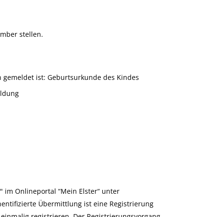
mber stellen.
n gemeldet ist: Geburtsurkunde des Kindes
ildung
 im Onlineportal “Mein Elster“ unter
ntifizierte Übermittlung ist eine Registrierung
 einmalig registrieren. Der Registrierungsvorgang