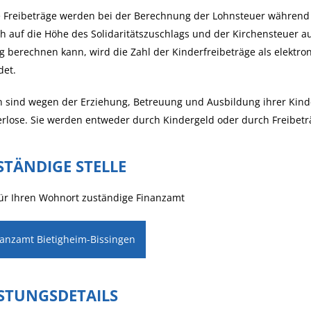
 Freibeträge werden bei der Berechnung der Lohnsteuer während de
h auf die Höhe des Solidaritätszuschlags und der Kirchensteuer a
ig berechnen kann, wird die Zahl der Kinderfreibeträge als elekt
det.
n sind wegen der Erziehung, Betreuung und Ausbildung ihrer Kind
rlose. Sie werden entweder durch Kindergeld oder durch Freibeträg
STÄNDIGE STELLE
ür Ihren Wohnort zuständige Finanzamt
nanzamt Bietigheim-Bissingen
ISTUNGSDETAILS