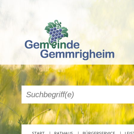
START
RATHAUS
BÜRGERSERVICE
LEIS