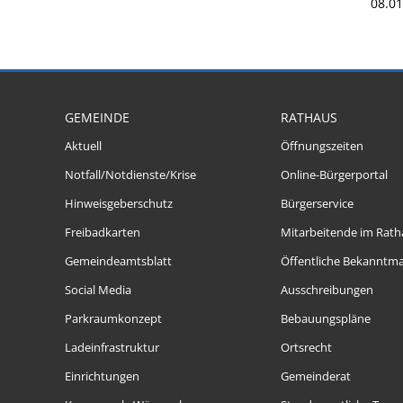
08.0
GEMEINDE
RATHAUS
Aktuell
Öffnungszeiten
Notfall/Notdienste/Krise
Online-Bürgerportal
Hinweisgeberschutz
Bürgerservice
Freibadkarten
Mitarbeitende im Rath
Gemeindeamtsblatt
Öffentliche Bekanntm
Social Media
Ausschreibungen
Parkraumkonzept
Bebauungspläne
Ladeinfrastruktur
Ortsrecht
Einrichtungen
Gemeinderat