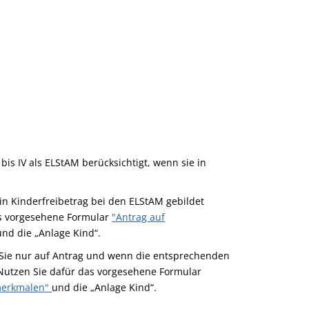
is IV als ELStAM berücksichtigt, wenn sie in
ein Kinderfreibetrag bei den ELStAM gebildet
as vorgesehene Formular
"Antrag auf
nd die „Anlage Kind“.
n Sie nur auf Antrag und wenn die entsprechenden
 Nutzen Sie dafür das vorgesehene Formular
merkmalen"
und die „Anlage Kind“.