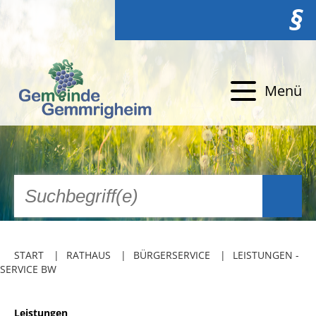
§
Menü
START
RATHAUS
BÜRGERSERVICE
LEISTUNGEN -
SERVICE BW
Leistungen