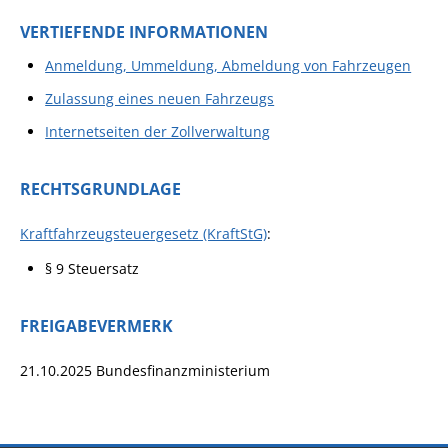
VERTIEFENDE INFORMATIONEN
Anmeldung, Ummeldung, Abmeldung von Fahrzeugen
Zulassung eines neuen Fahrzeugs
Internetseiten der Zollverwaltung
RECHTSGRUNDLAGE
Kraftfahrzeugsteuergesetz (KraftStG)
:
§ 9 Steuersatz
FREIGABEVERMERK
21.10.2025
Bundesfinanzministerium