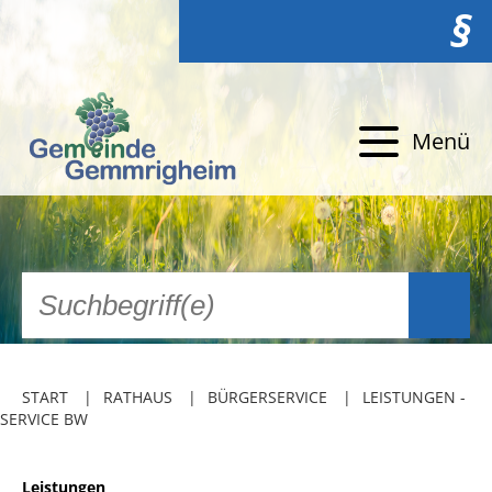
§
Menü
START
RATHAUS
BÜRGERSERVICE
LEISTUNGEN -
SERVICE BW
Leistungen