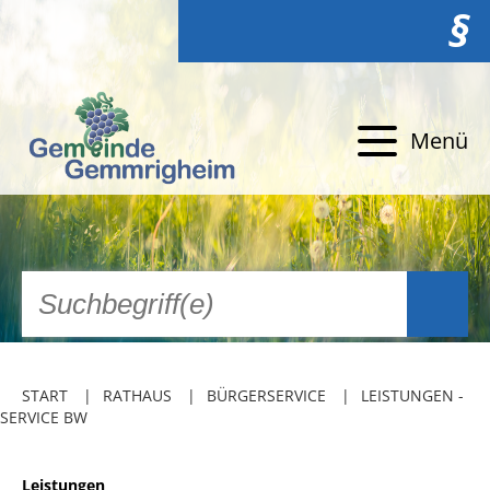
§
Menü
START
RATHAUS
BÜRGERSERVICE
LEISTUNGEN -
SERVICE BW
Leistungen