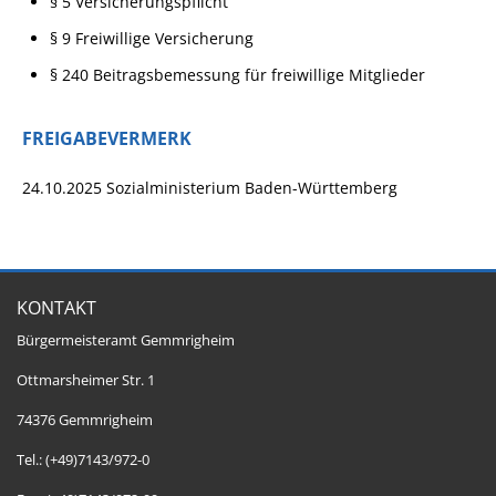
§ 5 Versicherungspflicht
§ 9 Freiwillige Versicherung
§ 240 Beitragsbemessung für freiwillige Mitglieder
FREIGABEVERMERK
24.10.2025 Sozialministerium Baden-Württemberg
KONTAKT
Bürgermeisteramt Gemmrigheim
Ottmarsheimer Str. 1
74376 Gemmrigheim
Tel.: (+49)7143/972-0