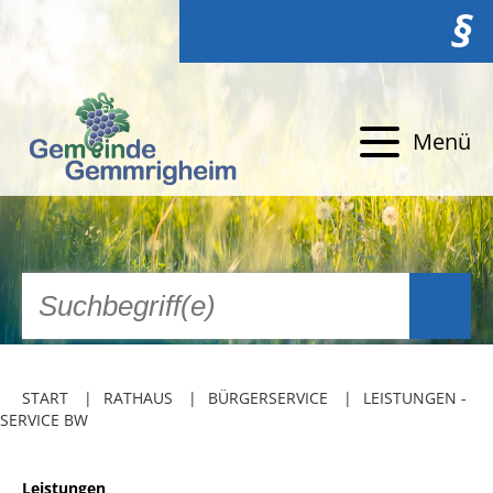
§
Menü
START
RATHAUS
BÜRGERSERVICE
LEISTUNGEN -
SERVICE BW
Leistungen