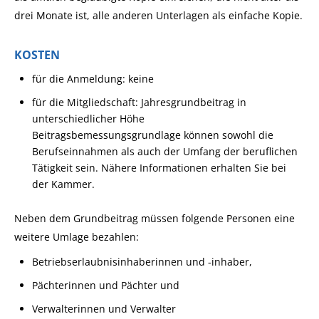
drei Monate ist, alle anderen Unterlagen als einfache Kopie.
KOSTEN
für die Anmeldung: keine
für die Mitgliedschaft: Jahresgrundbeitrag in
unterschiedlicher Höhe
Beitragsbemessungsgrundlage können sowohl die
Berufseinnahmen als auch der Umfang der beruflichen
Tätigkeit sein. Nähere Informationen erhalten Sie bei
der Kammer.
Neben dem Grundbeitrag müssen folgende Personen eine
weitere Umlage bezahlen:
Betriebserlaubnisinhaberinnen und -inhaber,
Pächterinnen und Pächter und
Verwalterinnen und Verwalter