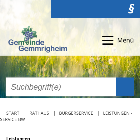
§
Menü
START
RATHAUS
BÜRGERSERVICE
LEISTUNGEN -
SERVICE BW
Leistungen