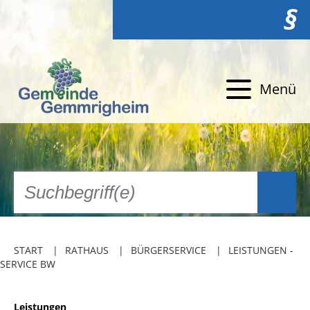
§
Menü
START
RATHAUS
BÜRGERSERVICE
LEISTUNGEN -
SERVICE BW
Leistungen