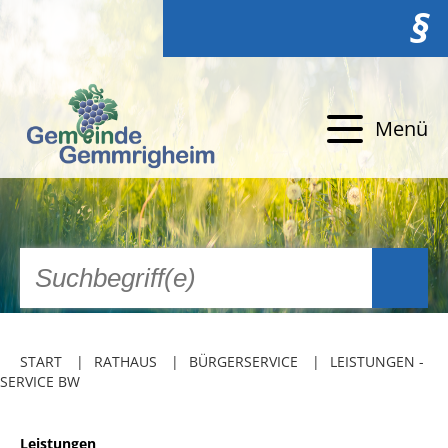
§
Menü
START
RATHAUS
BÜRGERSERVICE
LEISTUNGEN -
SERVICE BW
Leistungen