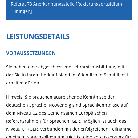
Referat 73 Anerkennungsstelle [Regierungspräsidium
Tübingen]
LEISTUNGSDETAILS
VORAUSSETZUNGEN
Sie haben eine abgeschlossene Lehramtsausbildung, mit
der Sie in Ihrem Herkunftsland im öffentlichen Schuldienst
arbeiten dürfen.
Hinweis: Sie brauchen ausreichende Kenntnisse der
deutschen Sprache. Notwendig sind Sprachkenntnisse auf
dem Niveau C2 des Gemeinsamen Europäischen
Referenzrahmen für Sprachen (GER). Möglich ist auch das
Niveau C1 (GER) verbunden mit der erfolgreichen Teilnahme
an einem Sprachkolloquium. Dies ist eine Voraussetzung für