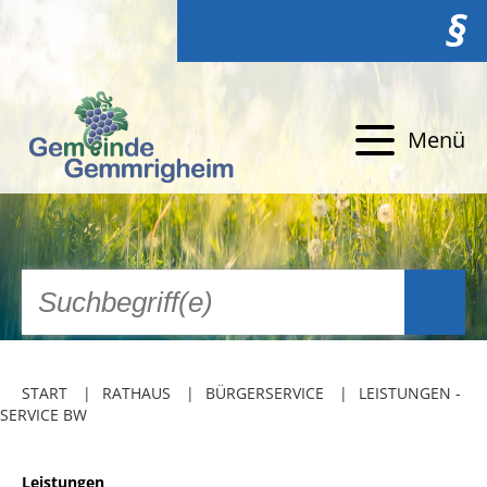
§
Menü
START
RATHAUS
BÜRGERSERVICE
LEISTUNGEN -
SERVICE BW
Leistungen