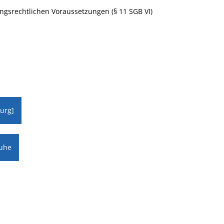
gsrechtlichen Voraussetzungen (§ 11 SGB VI)
burg]
ruhe