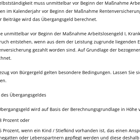
elbstständigkeit muss unmittelbar vor Beginn der Maßnahme Arbe
en im Kalenderjahr vor Beginn der Maßnahme Rentenversicherungsb
r Beiträge wird das Übergangsgeld berechnet.
 unmittelbar vor Beginn der Maßnahme Arbeitslosengeld I, Krank
ruch entstehen, wenn aus dem der Leistung zugrunde liegenden E
enversicherung gezahlt worden sind. Auf Grundlage der bezogenen
chnet.
ezug von Bürgergeld gelten besondere Bedingungen. Lassen Sie s
en.
 des Übergangsgeldes
Übergangsgeld wird auf Basis der Berechnungsgrundlage in Höhe 
8 Prozent oder
5 Prozent, wenn ein Kind / Stiefkind vorhanden ist, das einen Ansp
hegatten oder Lebenspartnern gepflegt werden und diese deshalb 