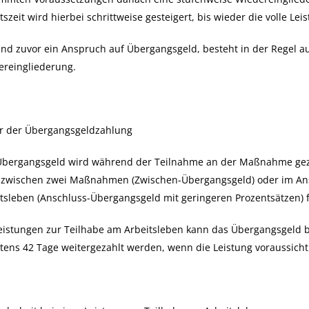
tszeit wird hierbei schrittweise gesteigert, bis wieder die volle Lei
nd zuvor ein Anspruch auf Übergangsgeld, besteht in der Regel 
ereingliederung.
r der Übergangsgeldzahlung
Übergangsgeld wird während der Teilnahme an der Maßnahme geza
 zwischen zwei Maßnahmen (Zwischen-Übergangsgeld) oder im Ansc
tsleben (Anschluss-Übergangsgeld mit geringeren Prozentsätzen) 
eistungen zur Teilhabe am Arbeitsleben kann das Übergangsgeld 
tens 42 Tage weitergezahlt werden, wenn die Leistung voraussicht