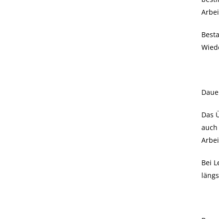
Arbei
Besta
Wied
Daue
Das 
auch
Arbei
Bei L
längs