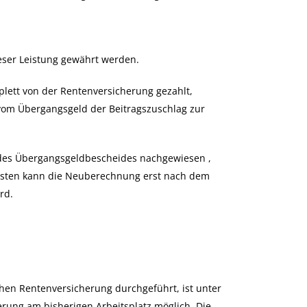
ieser Leistung gewährt werden.
ett von der Rentenversicherung gezahlt,
d vom Übergangsgeld der Beitragszuschlag zur
g des Übergangsgeldbescheides nachgewiesen ,
nsten kann die Neuberechnung erst nach dem
rd.
chen Rentenversicherung durchgeführt, ist unter
ung am bisherigen Arbeitsplatz möglich. Die