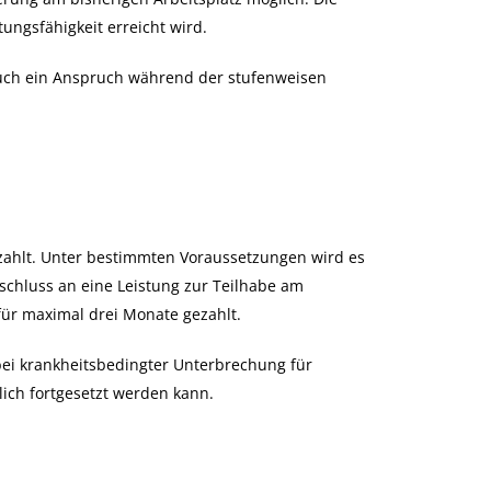
stungsfähigkeit erreicht wird.
auch ein Anspruch während der stufenweisen
hlt. Unter bestimmten Voraussetzungen wird es
hluss an eine Leistung zur Teilhabe am
für maximal drei Monate gezahlt.
bei krankheitsbedingter Unterbrechung für
lich fortgesetzt werden kann.