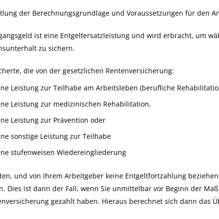
ttlung der Berechnungsgrundlage und Voraussetzungen für den A
angsgeld ist eine Entgeltersatzleistung und wird erbracht, um 
sunterhalt zu sichern.
cherte, die von der gesetzlichen Rentenversicherung:
ine Leistung zur Teilhabe am Arbeitsleben (berufliche Rehabilitatio
ine Leistung zur medizinischen Rehabilitation,
ine Leistung zur Prävention oder
ine sonstige Leistung zur Teilhabe
ine stufenweisen Wiedereingliederung
ten, und von Ihrem Arbeitgeber keine Entgeltfortzahlung bezieh
. Dies ist dann der Fall, wenn Sie unmittelbar vor Beginn der Ma
enversicherung gezahlt haben. Hieraus berechnet sich dann das Ü