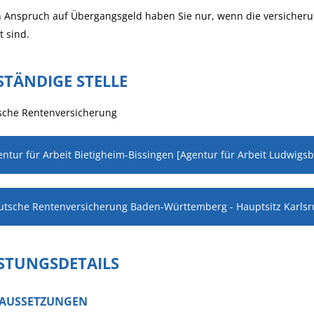
 Anspruch auf Übergangsgeld haben Sie nur, wenn die versicherun
t sind.
STÄNDIGE STELLE
sche Rentenversicherung
ntur für Arbeit Bietigheim-Bissingen [Agentur für Arbeit Ludwigs
utsche Rentenversicherung Baden-Württemberg - Hauptsitz Karls
ISTUNGSDETAILS
AUSSETZUNGEN