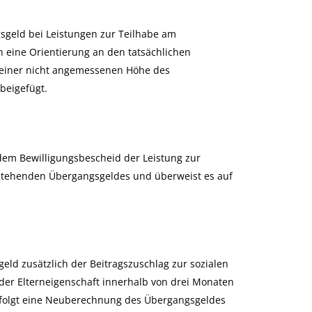
sgeld bei Leistungen zur Teilhabe am
nn eine Orientierung an den tatsächlichen
 einer nicht angemessenen Höhe des
beigefügt.
dem Bewilligungsbescheid der Leistung zur
ustehenden Übergangsgeldes und überweist es auf
geld zusätzlich der Beitragszuschlag zur sozialen
der Elterneigenschaft innerhalb von drei Monaten
rfolgt eine Neuberechnung des Übergangsgeldes