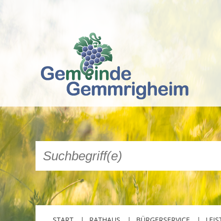
START
RATHAUS
BÜRGERSERVICE
LEIS