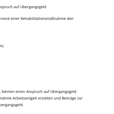
nspruch auf Übergangsgeld
während einer Rehabilitationsmaßnahme den
n),
en, können einen Anspruch auf Übergangsgeld
ßnahme Arbeitsentgelt erzielten und Beiträge zur
bergangsgeld.