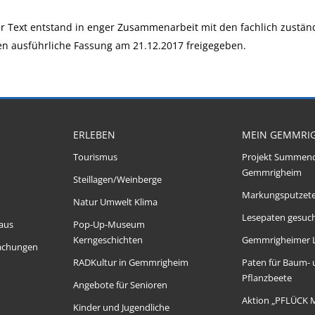
r Text entstand in enger Zusammenarbeit mit den fachlich zustän
n ausführliche Fassung am 21.12.2017 freigegeben.
ERLEBEN
MEIN GEMMRI
Tourismus
Projekt Summen
Gemmrigheim
Steillagen/Weinberge
Markungsputzet
Natur Umwelt Klima
Lesepaten gesuch
aus
Pop-Up-Museum
Kerngeschichten
Gemmrigheimer 
achungen
RADKultur in Gemmrigheim
Paten für Baum-
Pflanzbeete
Angebote für Senioren
Aktion „PFLÜCK 
Kinder und Jugendliche