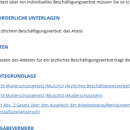
ttest über ein individuelles Beschäftigungsverbot müssen Sie so s
ORDERLICHE UNTERLAGEN
rztlichem Beschäftigungsverbot: das Attest
TEN
osten des Attestes für ein ärztliches Beschäftigungsverbot trägt d
HTSGRUNDLAGE
 16 Mutterschutzgesetz (MuSchG) (Ärztliches Beschäftigungsverbot
 18 Mutterschutzgesetz (MuSchG) (Mutterschutzlohn)
 1 Abs. 2 Gesetz über den Ausgleich der Arbeitgeberaufwendungen 
Erstattungsanspruch)
IGABEVERMERK