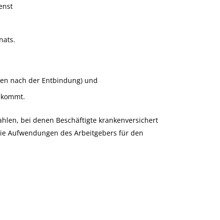
enst
nats.
hen nach der Entbindung) und
 kommt.
hlen, bei denen Beschäftigte krankenversichert
 die Aufwendungen des Arbeitgebers für den