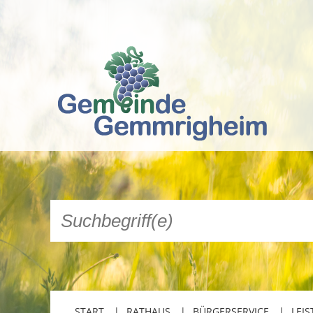
START
RATHAUS
BÜRGERSERVICE
LEIS