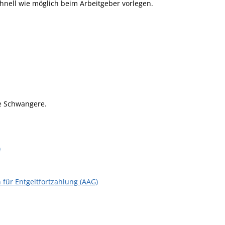
chnell wie möglich beim Arbeitgeber vorlegen.
ie Schwangere.
)
für Entgeltfortzahlung (AAG)