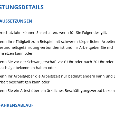
ISTUNGSDETAILS
AUSSETZUNGEN
rschutzlohn können Sie erhalten, wenn für Sie Folgendes gilt:
enn Ihre Tätigkeit zum Beispiel mit schweren körperlichen Arbeite
esundheitsgefährdung verbunden ist und Ihr Arbeitgeber Sie nich
msetzen kann oder
enn Sie vor der Schwangerschaft vor 6 Uhr oder nach 20 Uhr oder
uschläge bekommen haben oder
enn Ihr Arbeitgeber die Arbeitszeit nur bedingt ändern kann und S
rbeit beschäftigen kann oder
enn Sie ein Attest über ein ärztliches Beschäftigungsverbot bek
FAHRENSABLAUF