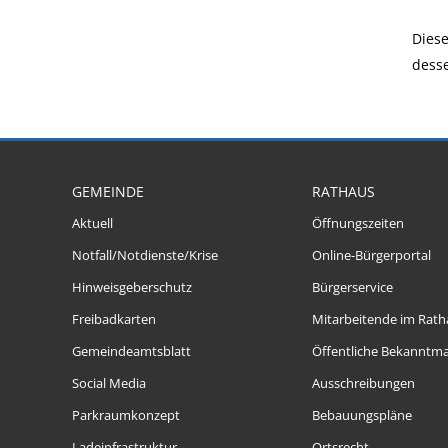
Diese
desse
GEMEINDE
RATHAUS
Aktuell
Öffnungszeiten
Notfall/Notdienste/Krise
Online-Bürgerportal
Hinweisgeberschutz
Bürgerservice
Freibadkarten
Mitarbeitende im Rath
Gemeindeamtsblatt
Öffentliche Bekanntm
Social Media
Ausschreibungen
Parkraumkonzept
Bebauungspläne
Ladeinfrastruktur
Ortsrecht