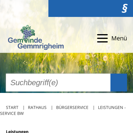
§
Menü
START
RATHAUS
BÜRGERSERVICE
LEISTUNGEN -
SERVICE BW
Leistungen