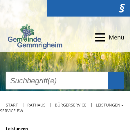
§
Menü
START
RATHAUS
BÜRGERSERVICE
LEISTUNGEN -
SERVICE BW
Leistungen