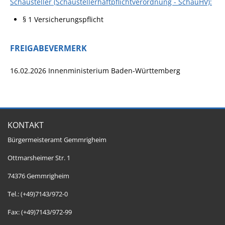
Schausteller (Schaustellerhaftpflichtverordnung - SchauHV):
§ 1 Versicherungspflicht
FREIGABEVERMERK
16.02.2026 Innenministerium Baden-Württemberg
KONTAKT
Bürgermeisteramt Gemmrigheim
Ottmarsheimer Str. 1
74376 Gemmrigheim
Tel.: (+49)7143/972-0
Fax: (+49)7143/972-99