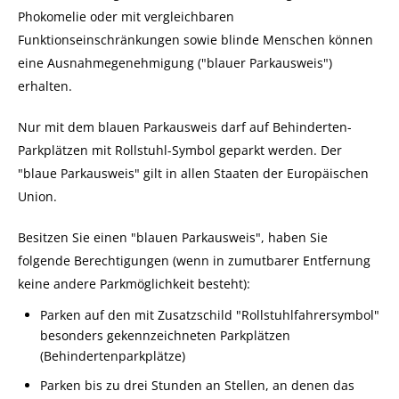
Phokomelie oder mit vergleichbaren
Funktionseinschränkungen sowie blinde Menschen können
eine Ausnahmegenehmigung ("blauer Parkausweis")
erhalten.
Nur mit dem blauen Parkausweis darf auf Behinderten-
Parkplätzen mit Rollstuhl-Symbol geparkt werden. Der
"blaue Parkausweis" gilt in allen Staaten der Europäischen
Union.
Besitzen Sie einen "blauen Parkausweis", haben Sie
folgende B
e
rechtigungen (wenn in zumutbarer Entfernung
keine andere Parkmöglichkeit besteht):
Parken auf den mit Zusatzschild "Rollstuhlfahrersymbol"
besonders gekennzeichneten Parkplätzen
(Behinderte
n
parkplätze)
Parken bis zu drei Stunden an Stellen, an denen das