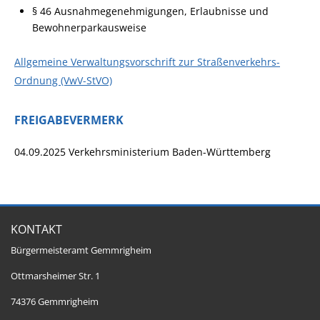
§ 46 Ausnahmegenehmigungen, Erlaubnisse und
Bewohnerparkausweise
Allgemeine Verwaltungsvorschrift zur Straßenverkehrs-
Ordnung (VwV-StVO)
FREIGABEVERMERK
04.09.2025 Verkehrsministerium Baden-Württemberg
KONTAKT
Bürgermeisteramt Gemmrigheim
Ottmarsheimer Str. 1
74376 Gemmrigheim