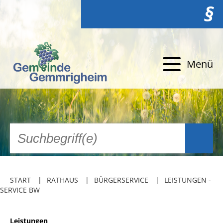
§
Menü
START
RATHAUS
BÜRGERSERVICE
LEISTUNGEN -
SERVICE BW
Leistungen