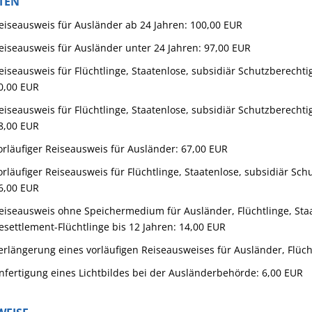
TEN
eiseausweis für Ausländer ab 24 Jahren: 100,00 EUR
eiseausweis für Ausländer unter 24 Jahren: 97,00 EUR
eiseausweis für Flüchtlinge, Staatenlose, subsidiär Schutzberechti
0,00 EUR
eiseausweis für Flüchtlinge, Staatenlose, subsidiär Schutzberechti
8,00 EUR
orläufiger Reiseausweis für Ausländer: 67,00 EUR
orläufiger Reiseausweis für Flüchtlinge, Staatenlose, subsidiär Sch
6,00 EUR
eiseausweis ohne Speichermedium für Ausländer, Flüchtlinge, Staa
esettlement-Flüchtlinge bis 12 Jahren: 14,00 EUR
erlängerung eines vorläufigen Reiseausweises für Ausländer, Flüch
nfertigung eines Lichtbildes bei der Ausländerbehörde: 6,00 EUR