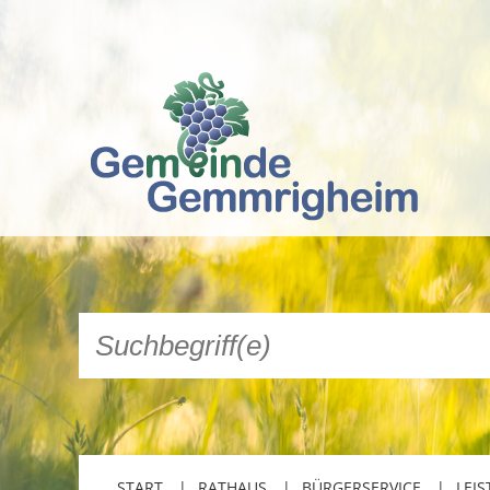
START
RATHAUS
BÜRGERSERVICE
LEIS