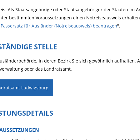
is:
Als Staatsangehörige oder Staatsangehöriger der Staaten im A
nter bestimmten Voraussetzungen einen Notreiseausweis erhalten.
"
Passersatz für Ausländer (Notreiseausweis) beantragen
".
STÄNDIGE STELLE
usländerbehörde, in deren Bezirk Sie sich gewöhnlich aufhalten. 
verwaltung oder das Landratsamt.
ndratsamt Ludwigsburg
ISTUNGSDETAILS
AUSSETZUNGEN