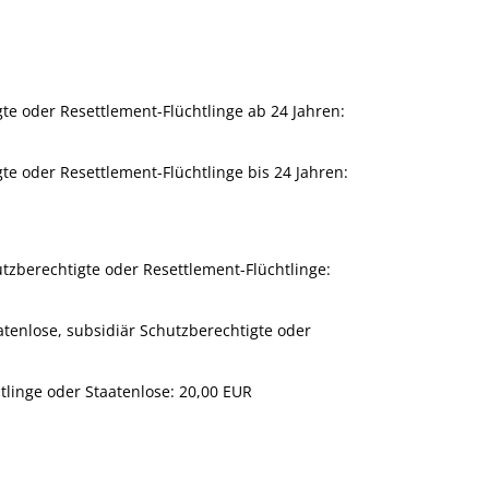
gte oder Resettlement-Flüchtlinge ab 24 Jahren:
gte oder Resettlement-Flüchtlinge bis 24 Jahren:
utzberechtigte oder Resettlement-Flüchtlinge:
tenlose, subsidiär Schutzberechtigte oder
tlinge oder Staatenlose: 20,00 EUR