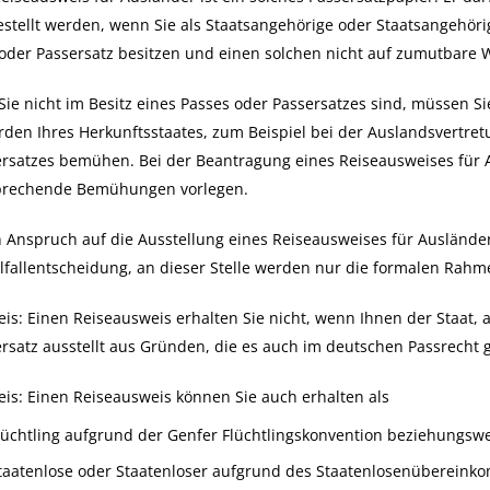
stellt werden, wenn Sie als Staatsangehörige oder Staatsangehöri
oder Passersatz besitzen und einen solchen nicht auf zumutbare 
 Sie nicht im Besitz eines Passes oder Passersatzes sind, müssen 
den Ihres Herkunftsstaates, zum Beispiel bei der Auslandsvertret
rsatzes bemühen. Bei der Beantragung eines Reiseausweises für A
prechende Bemühungen vorlegen.
 Anspruch auf die Ausstellung eines Reiseausweises für Ausländer
lfallentscheidung, an dieser Stelle werden nur die formalen Rah
is: Einen Reiseausweis erhalten Sie nicht, wenn Ihnen der Staat
rsatz ausstellt aus Gründen, die es auch im deutschen Passrecht g
is:
Einen Reiseausweis können Sie auch erhalten als
lüchtling
aufgrund der Genfer Flüchtlingskonvention beziehungsw
taatenlose
oder Staatenloser
aufgrund des Staatenlosenübereink