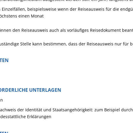
n Einzelfällen, beispielsweise wenn der Reiseausweis für die endgü
öchstens einen Monat
önnen den Reiseausweis auch als vorläufiges Reisedokument beantr
uständige Stelle kann bestimmen, dass der Reiseausweis nur für bes
STEN
ORDERLICHE UNTERLAGEN
in
achweis der Identität und Staatsangehörigkeit: zum Beispiel dur
idesstattliche Erklärungen