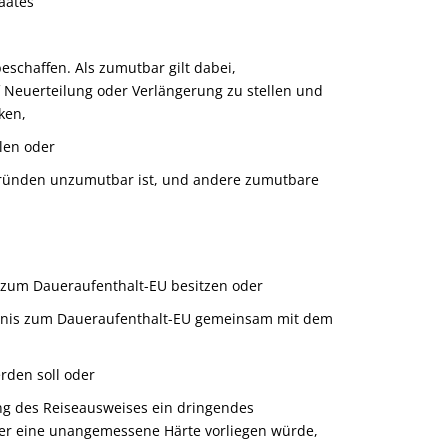
aates
beschaffen. Als zumutbar gilt dabei,
uf Neuerteilung oder Verlängerung zu stellen und
ken,
len oder
 Gründen unzumutbar ist, und andere zumutbare
s zum Daueraufenthalt-EU besitzen oder
aubnis zum Daueraufenthalt-EU gemeinsam mit dem
rden soll oder
ung des Reiseausweises ein dringendes
oder eine unangemessene Härte vorliegen würde,