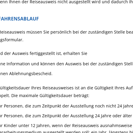
enn Ihnen der Reiseausweis nicht ausgestellt wird und dadurch Ihr
FAHRENSABLAUF
eiseausweis müssen Sie persönlich bei der zuständigen Stelle be
gsformular.
d der Ausweis fertiggestellt ist, erhalten Sie
ine Information und können den Ausweis bei der zuständigen Stel
inen Ablehnungsbescheid.
ültigkeitsdauer Ihres Reiseausweises ist an die Gültigkeit Ihres Au
pelt. Die maximale Gültigkeitsdauer beträgt:
ür Personen, die zum Zeitpunkt der Ausstellung noch nicht 24 Jahre 
ür Personen, die zum Zeitpunkt der Ausstellung 24 Jahre oder älter
ür Kinder unter 12 Jahren
, wenn der Reiseausweis ausnahmsweis
erarbeitungsmedium
ausgestellt werden soll
: ein Jahr, längstens 