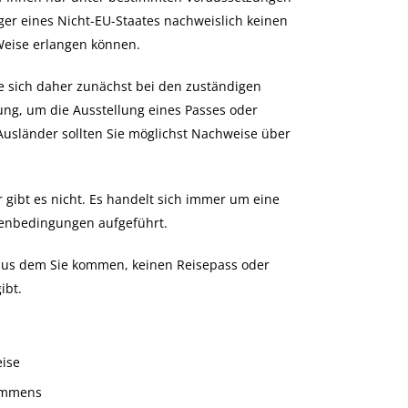
ger eines Nicht-EU-Staates nachweislich keinen
Weise erlangen können.
Sie sich daher zunächst bei den zuständigen
ung, um die Ausstellung eines Passes oder
usländer sollten Sie möglichst Nachweise über
 gibt es nicht. Es handelt sich immer um eine
menbedingungen aufgeführt.
, aus dem Sie kommen, keinen Reisepass oder
ibt.
eise
ommens