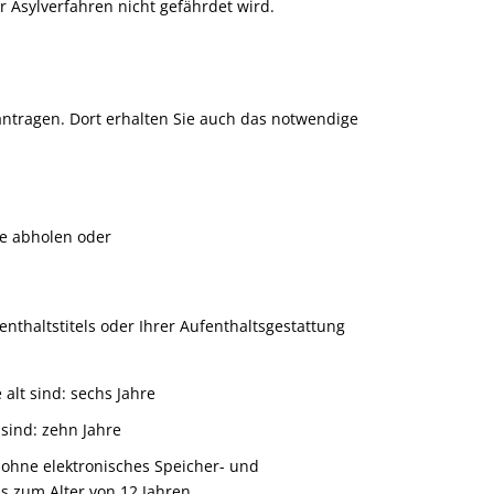
 Asylverfahren nicht gefährdet wird.
antragen. Dort erhalten Sie auch das notwendige
le abholen oder
fenthaltstitels oder Ihrer Aufenthaltsgestattung
alt sind: sechs Jahre
 sind: zehn Jahre
e
ohne elektronisches Speicher- und
bis zum Alter von 12 Jahren