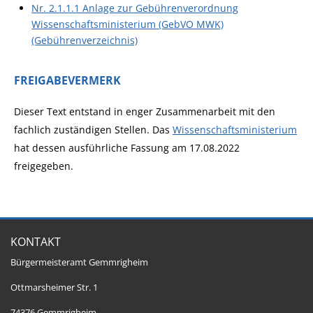
Nr. 2.1.1.1 Anlage zur Gebührenverordnung
Wissenschaftsministerium (GebVO MWK)
(Gebührenverzeichnis)
FREIGABEVERMERK
Dieser Text entstand in enger Zusammenarbeit mit den
fachlich zuständigen Stellen. Das
Wissenschaftsministerium
hat dessen ausführliche Fassung am 17.08.2022
freigegeben.
KONTAKT
Bürgermeisteramt Gemmrigheim
Ottmarsheimer Str. 1
74376 Gemmrigheim