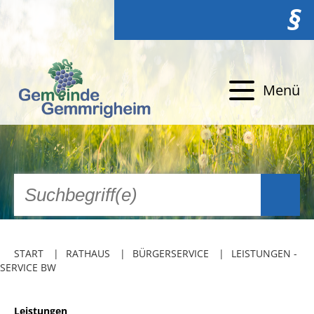
§
Menü
START
RATHAUS
BÜRGERSERVICE
LEISTUNGEN -
SERVICE BW
Leistungen