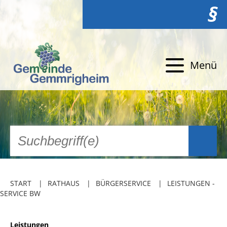
§
Menü
START
RATHAUS
BÜRGERSERVICE
LEISTUNGEN -
SERVICE BW
Leistungen