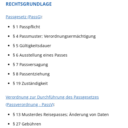
RECHTSGRUNDLAGE
Passgesetz (PassG)
:
§ 1
Passpflicht
§ 4 Passmuster; Verordnungsermächtigung
§ 5 Gültigkeitsdauer
§ 6 Ausstellung eines Passes
§ 7 Passversagung
§ 8 Passentziehung
§ 19 Zuständigkeit
Verordnung zur Durchführung des Passgesetzes
(Passverordnung - PassV)
:
§ 13
Musterdes Reisepasses; Änderung von Daten
§ 27
Gebühren