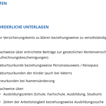
STEN
ORDERLICHE UNTERLAGEN
r Versicherungskonto zu klären beziehungsweise zu vervollständi
achweise über entrichtete Beiträge zur gesetzlichen Rentenversic
ufrechnungsbescheinigungen)
eburtsurkunde beziehungsweise Personalausweis / Reisepass
eburtsurkunden der Kinder (auch bei Vätern)
heurkunden bei Namensänderung
achweise über:
Ausbildungszeiten (Schule, Fachschule, Ausbildung, Studium)
Zeiten der Arbeitslosigkeit beziehungsweise Ausbildungssuche