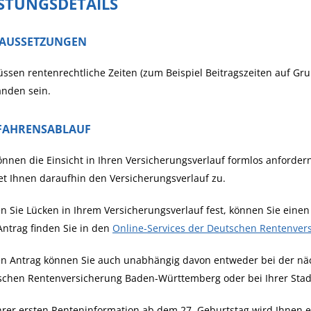
ISTUNGSDETAILS
AUSSETZUNGEN
ssen rentenrechtliche Zeiten (zum Beispiel Beitragszeiten auf Gr
anden sein.
FAHRENSABLAUF
önnen die Einsicht in Ihren Versicherungsverlauf formlos anforde
t Ihnen daraufhin den Versicherungsverlauf zu.
en Sie Lücken in Ihrem Versicherungsverlauf fest, können Sie einen
ntrag finden Sie in den
Online-Services der Deutschen Rentenver
n Antrag können Sie auch unabhängig davon entweder bei der näc
schen Rentenversicherung Baden-Württemberg oder bei Ihrer Stad
hrer ersten Renteninformation a
b dem 27. Geburtstag
wird Ihnen 