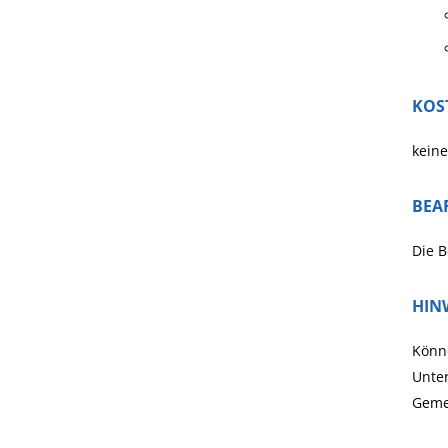
KOS
keine
BEA
Die 
HIN
Könne
Unter
Geme