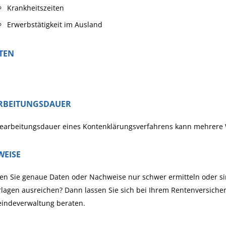
Krankheitszeiten
Erwerbstätigkeit im Ausland
TEN
RBEITUNGSDAUER
Bearbeitungsdauer eines Kontenklärungsverfahrens kann mehrer
WEISE
n Sie genaue Daten oder Nachweise nur schwer ermitteln oder sin
lagen ausreichen? Dann lassen Sie sich bei Ihrem Rentenversicher
indeverwaltung beraten.