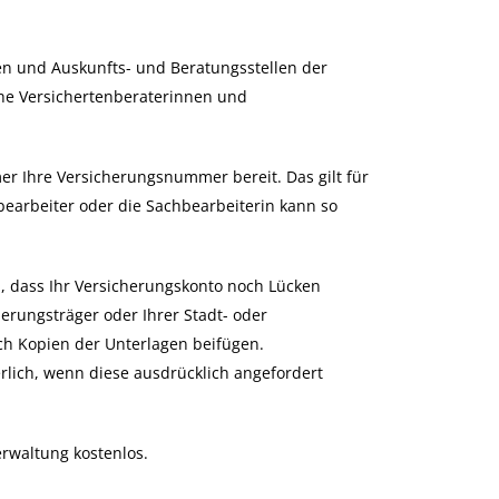
en und Auskunfts- und Beratungsstellen der
he Versichertenberaterinnen und
r Ihre Versicherungsnummer bereit. Das gilt für
hbearbeiter oder die Sachbearbeiterin kann so
, dass Ihr Versicherungskonto noch Lücken
erungsträger oder Ihrer Stadt- oder
ch Kopien der Unterlagen beifügen.
rlich, wenn diese ausdrücklich angefordert
erwaltung kostenlos.