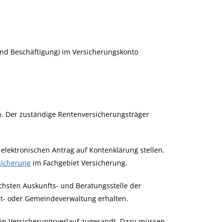
und Beschäftigung) im Versicherungskonto
rn. Der zuständige Rentenversicherungsträger
 elektronischen Antrag auf Kontenklärung stellen.
sicherung
im Fachgebiet Versicherung.
hsten Auskunfts- und Beratungsstelle der
t- oder Gemeindeverwaltung erhalten.
ein Versicherungsverlauf zugesandt.
Dazu müssen