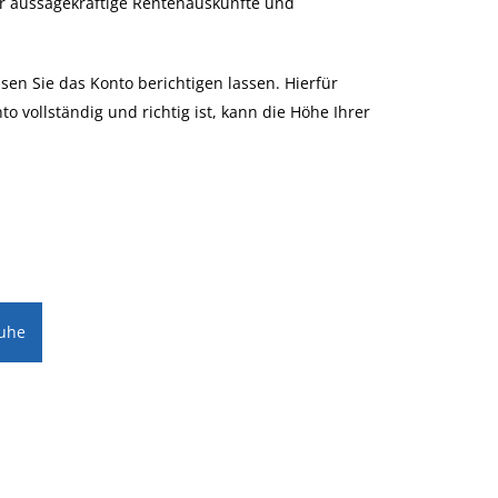
für aussagekräftige Rentenauskünfte und
sen Sie das Konto berichtigen lassen. Hierfür
 vollständig und richtig ist, kann die Höhe Ihrer
ruhe