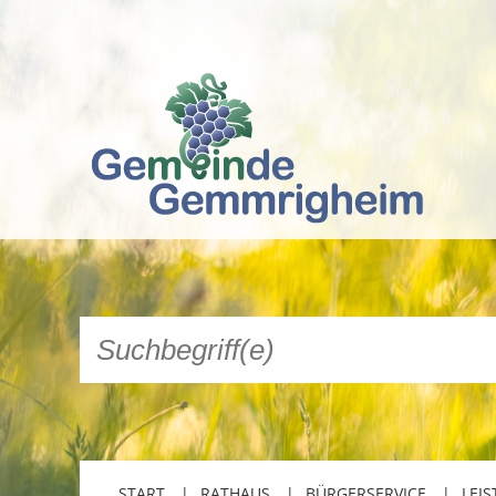
START
RATHAUS
BÜRGERSERVICE
LEIS