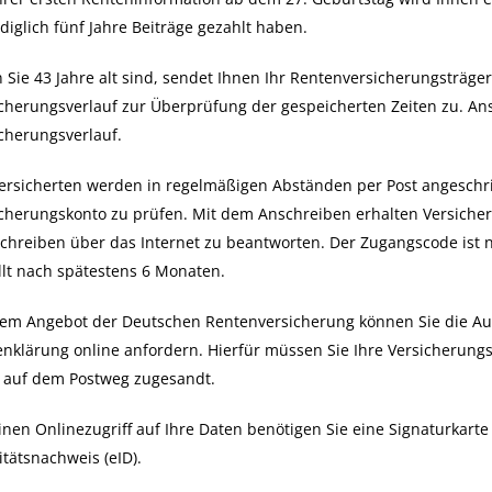
ediglich fünf Jahre Beiträge gezahlt haben.
Sie 43 Jahre alt sind, sendet Ihnen Ihr Rentenversicherungsträge
cherungsverlauf zur Überprüfung der gespeicherten Zeiten zu. Ans
cherungsverlauf.
ersicherten werden in regelmäßigen Abständen per Post angeschr
cherungskonto zu prüfen. Mit dem Anschreiben erhalten Versicher
chreiben über das Internet zu beantworten. Der Zugangscode ist n
llt nach spätestens 6 Monaten.
em Angebot der Deutschen Rentenversicherung können Sie die Ausk
enklärung online anfordern.
Hierfür müssen Sie Ihre Versicheru
 auf dem Postweg zugesandt.
inen Onlinezugriff auf Ihre Daten benötigen Sie eine Signaturkart
itätsnachweis (eID).