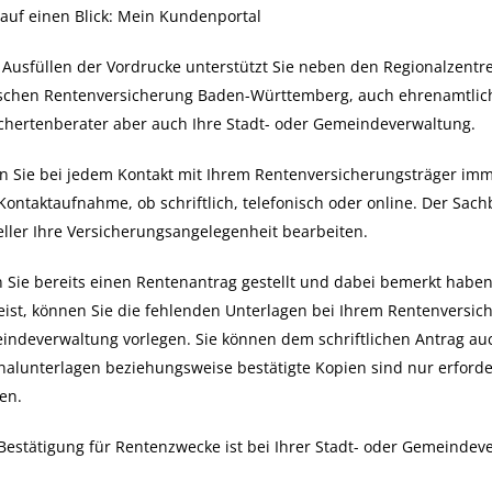
 auf einen Blick: Mein Kundenportal
Ausfüllen der Vordrucke unterstützt Sie neben den Regionalzentr
schen Rentenversicherung Baden-Württemberg, auch
ehrenamtlic
chertenberater
aber auch Ihre Stadt- oder Gemeindeverwaltung.
n Sie
bei jedem Kontakt mit Ihrem Rentenversicherungsträger imme
Kontaktaufnahme, ob schriftlich, telefonisch oder online. Der Sac
ller Ihre Versicherungsangelegenheit bearbeiten.
Sie bereits einen Rentenantrag gestellt und dabei bemerkt haben
ist, können Sie die fehlenden Unterlagen bei Ihrem Rentenversich
ndeverwaltung vorlegen. Sie können dem schriftlichen Antrag au
nalunterlagen beziehungsweise bestätigte Kopien sind nur erforde
en.
Bestätigung für Rentenzwecke ist bei Ihrer Stadt- oder Gemeindev