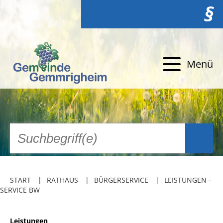
§
Menü
START
RATHAUS
BÜRGERSERVICE
LEISTUNGEN -
SERVICE BW
Leistungen