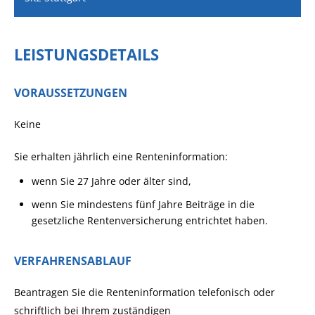
LEISTUNGSDETAILS
VORAUSSETZUNGEN
Keine
Sie erhalten jährlich eine Renteninformation:
wenn Sie 27 Jahre oder älter sind,
wenn Sie mindestens fünf Jahre Beiträge in die
gesetzliche Rentenversicherung entrichtet haben.
VERFAHRENSABLAUF
Beantragen Sie die Renteninformation telefonisch oder
schriftlich bei Ihrem zuständigen