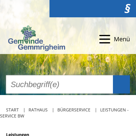
§
Menü
START
RATHAUS
BÜRGERSERVICE
LEISTUNGEN -
SERVICE BW
Leistungen