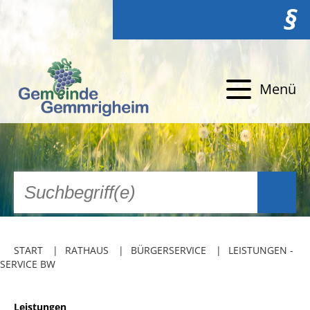
§
Menü
START
RATHAUS
BÜRGERSERVICE
LEISTUNGEN -
SERVICE BW
Leistungen