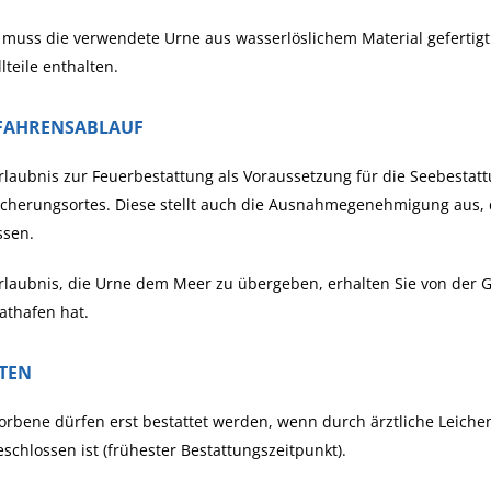
muss die verwendete Urne aus wasserlöslichem Material gefertigt 
lteile enthalten.
FAHRENSABLAUF
rlaubnis zur Feuerbestattung als Voraussetzung für die Seebestat
cherungsortes. Diese stellt auch die Ausnahmegenehmigung aus, d
ssen.
rlaubnis, die Urne dem Meer zu übergeben, erhalten Sie von der G
athafen hat.
STEN
orbene dürfen erst bestattet werden, wenn durch ärztliche Leiche
schlossen ist (frühester Bestattungszeitpunkt).