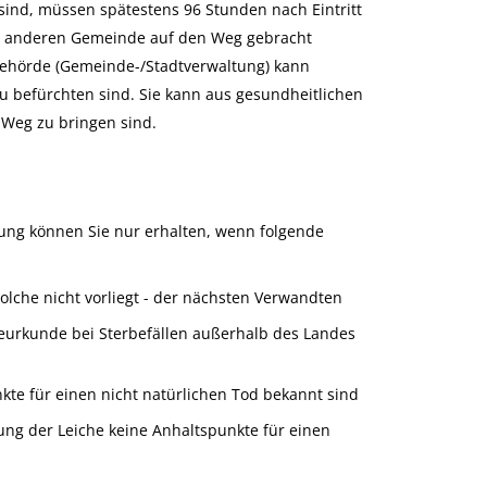
sind, müssen spätestens 96 Stunden nach Eintritt
ner anderen Gemeinde auf den Weg gebracht
behörde (Gemeinde-/Stadtverwaltung) kann
 befürchten sind. Sie kann aus gesundheitlichen
 Weg zu bringen sind.
tung können Sie nur erhalten, wenn folgende
solche nicht vorliegt - der nächsten Verwandten
beurkunde bei Sterbefällen außerhalb des Landes
te für einen nicht natürlichen Tod bekannt sind
ung der Leiche keine Anhaltspunkte für einen