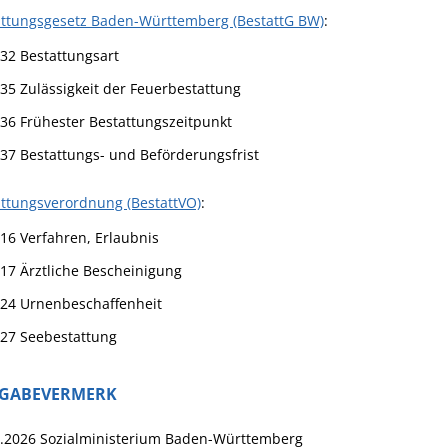
attungsgesetz Baden-Württemberg (BestattG BW)
:
 32 Bestattungsart
 35 Zulässigkeit der Feuerbestattung
 36 Frühester Bestattungszeitpunkt
 37 Bestattungs- und Beförderungsfrist
ttungsverordnung (BestattVO)
:
 16 Verfahren, Erlaubnis
 17 Ärztliche Bescheinigung
 24 Urnenbeschaffenheit
 27 Seebestattung
IGABEVERMERK
5.2026 Sozialministerium Baden-Württemberg