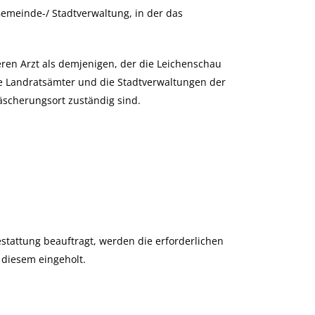
Gemeinde-/ Stadtverwaltung, in der das
ren Arzt als demjenigen, der die Leichenschau
e Landratsämter und die Stadtverwaltungen der
äscherungsort zuständig sind.
tattung beauftragt, werden die erforderlichen
 diesem eingeholt.