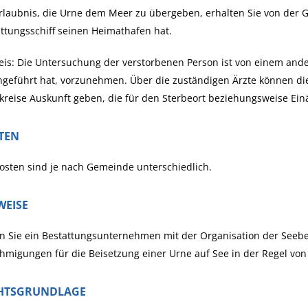
rlaubnis, die Urne dem Meer zu übergeben, erhalten Sie von der 
ttungsschiff seinen Heimathafen hat.
is: Die Untersuchung der verstorbenen Person ist von einem ande
geführt hat, vorzunehmen. Über die zuständigen Ärzte können di
kreise Auskunft geben, die für den Sterbeort beziehungsweise Ein
TEN
osten sind je nach Gemeinde unterschiedlich.
WEISE
 Sie ein Bestattungsunternehmen mit der Organisation der Seebes
migungen für die Beisetzung einer Urne auf See in der Regel von
HTSGRUNDLAGE