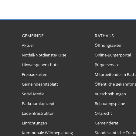
GEMEINDE
RATHAUS
Aktuell
Öffnungszeiten
Notfall/Notdienste/Krise
Online-Bürgerportal
Hinweisgeberschutz
Bürgerservice
Freibadkarten
Mitarbeitende im Rath
Gemeindeamtsblatt
Öffentliche Bekanntm
Social Media
Ausschreibungen
Parkraumkonzept
Bebauungspläne
Ladeinfrastruktur
Ortsrecht
Einrichtungen
Gemeinderat
Kommunale Wärmeplanung
Standesamtliche Trau