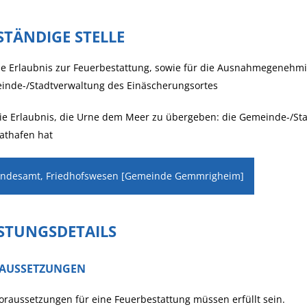
STÄNDIGE STELLE
ie Erlaubnis zur Feuerbestattung, sowie für die Ausnahmegenehmig
inde-/Stadtverwaltung des Einäscherungsortes
ie Erlaubnis, die Urne dem Meer zu übergeben: die Gemeinde-/Stad
athafen hat
andesamt, Friedhofswesen [Gemeinde Gemmrigheim]
ISTUNGSDETAILS
AUSSETZUNGEN
oraussetzungen für eine Feuerbestattung müssen erfüllt sein.