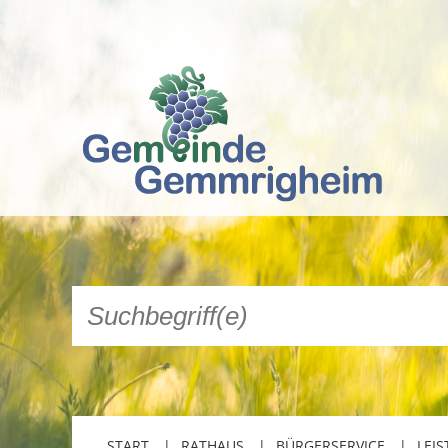
START
RATHAUS
BÜRGERSERVICE
LEIS