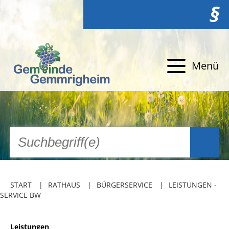
§
Menü
START
RATHAUS
BÜRGERSERVICE
LEISTUNGEN -
SERVICE BW
Leistungen