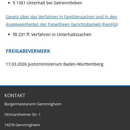
§ 1361 Unterhalt bei Getrenntleben
Gesetz über das Verfahren in Familiensachen und in den
Angelegenheiten der freiwilligen Gerichtsbarkeit (FamFG)
:
§§ 231 ff. Verfahren in Unterhaltssachen
FREIGABEVERMERK
17.03.2026 Justizministerium Baden-Württemberg
KONTAKT
Bürgermeisteramt Gemmrigheim
Ottmarsheimer Str. 1
74376 Gemmrigheim