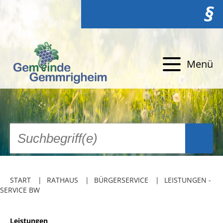
§
Menü
START
RATHAUS
BÜRGERSERVICE
LEISTUNGEN -
SERVICE BW
Leistungen