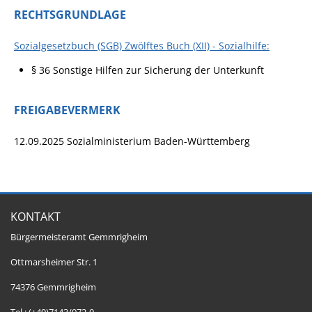
RECHTSGRUNDLAGE
Sozialgesetzbuch (SGB) Zwölftes Buch (XII) - Sozialhilfe:
§ 36 Sonstige Hilfen zur Sicherung der Unterkunft
FREIGABEVERMERK
12.09.2025 Sozialministerium Baden-Württemberg
KONTAKT
Bürgermeisteramt Gemmrigheim
Ottmarsheimer Str. 1
74376 Gemmrigheim