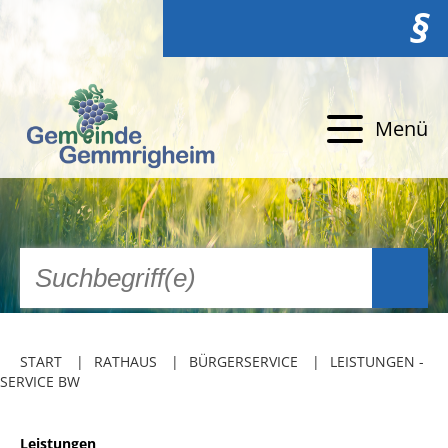
§
Menü
START
RATHAUS
BÜRGERSERVICE
LEISTUNGEN -
SERVICE BW
Leistungen