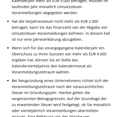
Kalenderjahr mehr als EUR 9.000 betragen, müssen im
laufenden Jahr monatlich Umsatzsteuer-
Voranmeldungen abgegeben werden.
Hat die Vorjahressteuer nicht mehr als EUR 2.000
betragen, kann Sie das Finanzamt von der Abgabe von
Umsatzsteuer-Voranmeldungen befreien. In diesem Fall
ist nur eine Jahreserklärung abzugeben.
Wenn sich für das vorangegangene Kalenderjahr ein
Überschuss zu Ihren Gunsten von mehr als EUR 9.000
ergeben hat, können Sie an Stelle des
Kalendervierteljahres den Kalendermonat als
Voranmeldungszeitraum wählen.
Bei Neugründung eines Unternehmens richtet sich der
Voranmeldungszeitraum nach der voraussichtlichen
Steuer im Gründungsjahr. Hierbei gelten die
vorgenannten Betragsgrenzen. Auf der Grundlage der
zu erwartenden Steuer wird festgelegt, ob Sie monatlich
oder vierteljährlich Voranmeldungen übermitteln
müssen. Eine Befreiung von der Abgabe von