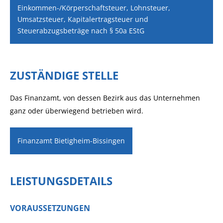
Einkommen-/Körperschaftsteuer, Lohnsteuer,
Umsatzsteuer, Kapitalertragsteuer und
Steuerabzugsbeträge nach § 50a EStG
ZUSTÄNDIGE STELLE
Das Finanzamt, von dessen Bezirk aus das Unternehmen
ganz oder überwiegend betrieben wird.
Finanzamt Bietigheim-Bissingen
LEISTUNGSDETAILS
VORAUSSETZUNGEN