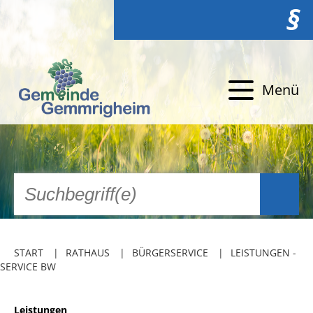
§
Menü
START
RATHAUS
BÜRGERSERVICE
LEISTUNGEN -
SERVICE BW
Leistungen