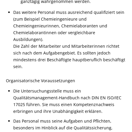
ganztägig wahrgenommen werden.
Das weitere Personal muss ausreichend qualifiziert sein
(zum Beispiel Chemieingenieure und
Chemieingenieurinnen, Ch
e
mielaboranten und
Chemielaborantinnen oder vergleic
h
bare
Ausbildungen).
Die Zahl der Mitarbeiter und Mitarbeiterinnen richtet
sich nach dem Aufgabengebiet. Es sollten jedoch
mindestens drei Beschäftigte hauptberuflich beschäftigt
sein.
Organisatorische Voraussetzungen
Die Untersuchungsstelle muss ein
Qualitätsmanagement-Handbuch nach DIN EN ISO/IEC
17025 führen. Sie muss einen Kompetenznachweis
erbringen und ihre Unabhängigkeit erklären.
Das Personal muss seine Aufgaben und Pflichten,
beso
n
ders im Hinblick auf die Qualitätssicherung,