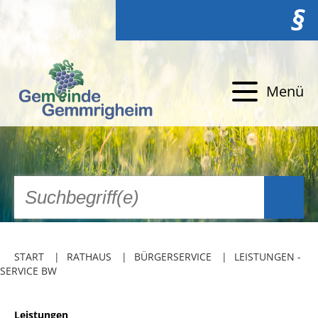
§
Menü
START
RATHAUS
BÜRGERSERVICE
LEISTUNGEN -
SERVICE BW
Leistungen