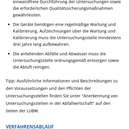
einwandfreie Durchführung der Untersuchungen sowie
die erforderl
i
chen Qualitätssicherungsmaßnahmen
gewährleisten.
Die Geräte benötigen eine regelmäßige Wartung und
K
a
librierung. Aufzeichnungen über die Wartung und
Kalibri
e
rung muss die Untersuchungsstelle mindestens
drei Jahre lang aufbewahren.
Die anfallenden Abfälle und Abwässer muss die
Unters
u
chungsstelle ordnungsgemäß entsorgen sowie
die Abluft reinigen.
Tipp:
Ausführliche Informationen und Beschreibungen zu
den V
o
raussetzungen und den Pflichten der
Untersuchungsstellen finden Sie unter "Anerkennung von
Untersuchungsstellen in der Abfallwirtschaft" auf den
Seiten der LUBW.
VERFAHRENSABLAUF