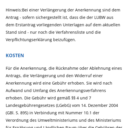
Hinweis:Bei einer Verlängerung der Anerkennung sind dem
Antrag - sofern sichergestellt ist, dass die der LUBW aus
dem Erstantrag vorliegenden Unterlagen auf dem aktuellen
Stand sind - nur noch die Verfahrensliste und die
Verpflichtungserklärung beizufügen.
KOSTEN
Für die Anerkennung, die Rücknahme oder Ablehnung eines
Antrags, die Verlängerung und den Widerruf einer
Anerkennung wird eine Gebühr erhoben. Sie wird nach
Aufwand und Umfang des Anerkennungsverfahrens
erhoben. Die Gebühr wird gemäß §§ 4 und 7
Landesgebührengesetzes (LGebG) vom 14. Dezember 2004
(GBl. S. 895) in Verbindung mit Nummer 10.1 der
Verordnung des Umweltministeriums und des Ministeriums
für Ernährung und Ländlichen Raum über die Gebühren der