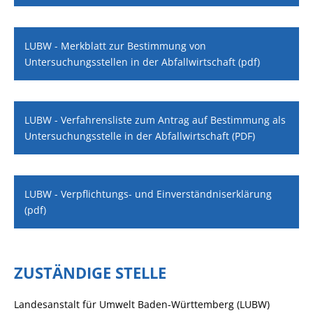
LUBW - Merkblatt zur Bestimmung von
Untersuchungsstellen in der Abfallwirtschaft (pdf)
LUBW - Verfahrensliste zum Antrag auf Bestimmung als
Untersuchungsstelle in der Abfallwirtschaft (PDF)
LUBW - Verpflichtungs- und Einverständniserklärung
(pdf)
ZUSTÄNDIGE STELLE
Landesanstalt für Umwelt Baden-Württemberg (LUBW)