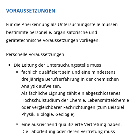
VORAUSSETZUNGEN
Für die Anerkennung als Untersuchungsstelle müssen
bestimmte personelle, organisatorische und
gerätetechnische Voraussetzungen vorliegen.
Personelle Voraussetzungen
Die Leitung der Untersuchungsstelle muss
fachlich qualifiziert sein und eine mindestens
dre
i
jährige Berufserfahrung in der chemischen
Anal
y
tik aufweisen.
Als fachliche Eignung zählt ein abgeschlossenes
Hochschulstudium der Chemie, Lebensmittelch
e
mie
oder vergleichbarer Fachrichtungen (zum Beispiel
Ph
y
sik, Biologie, Geologie).
eine ausreichend qualifizierte Vertretung haben.
Die Laborleitung oder deren Vertretung muss