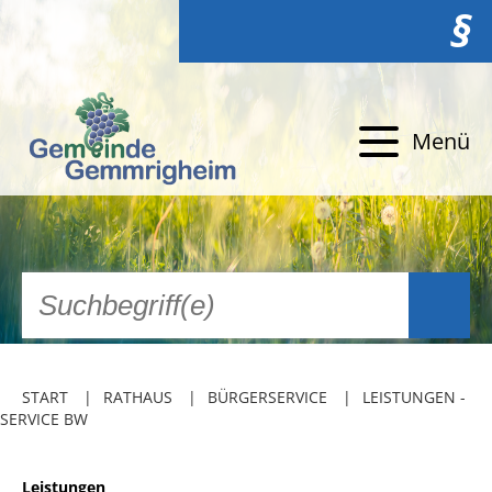
§
Menü
START
RATHAUS
BÜRGERSERVICE
LEISTUNGEN -
SERVICE BW
Leistungen