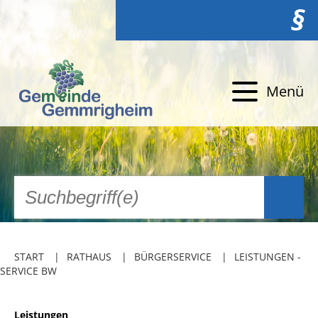
§
Menü
START
RATHAUS
BÜRGERSERVICE
LEISTUNGEN -
SERVICE BW
Leistungen