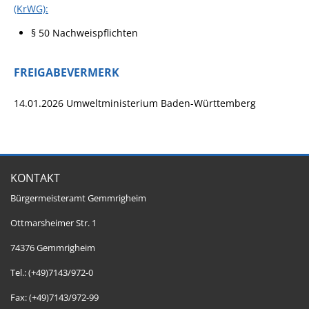
(KrWG):
§ 50 Nachweispflichten
FREIGABEVERMERK
14.01.2026 Umweltministerium Baden-Württemberg
KONTAKT
Bürgermeisteramt Gemmrigheim
Ottmarsheimer Str. 1
74376 Gemmrigheim
Tel.: (+49)7143/972-0
Fax: (+49)7143/972-99