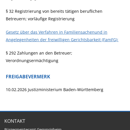
§ 32 Registrierung von bereits tätigen beruflichen
Betreuern; vorläufige Registrierung
Gesetz über das Verfahren in Familiensachenund in
Angelegenheiten der freiwilligen Gerichtsbarkeit (FamFG):
§ 292 Zahlungen an den Betreuer;
Verordnungsermächtigung
FREIGABEVERMERK
10.02.2026 Justizministerium Baden-Württemberg
KONTAKT
Bürgermeisteramt Gemmrigheim