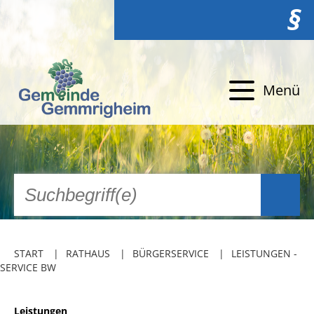
§
Menü
START
RATHAUS
BÜRGERSERVICE
LEISTUNGEN -
SERVICE BW
Leistungen